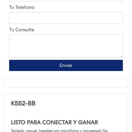
Tu Telefono
Tu Consulta
Enviar
K552-BB
LISTO PARA CONECTAR Y GANAR
Teclado, mouse, headset con micrófono y mousepad. No