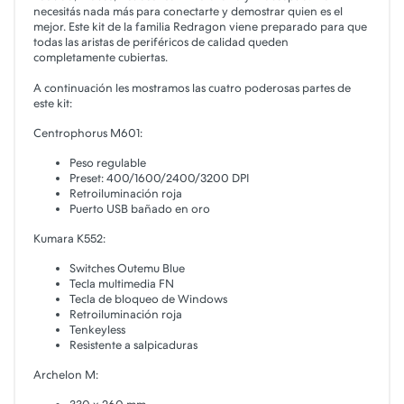
necesitás nada más para conectarte y demostrar quien es el
mejor. Este kit de la familia Redragon viene preparado para que
todas las aristas de periféricos de calidad queden
completamente cubiertas.
A continuación les mostramos las cuatro poderosas partes de
este kit:
Centrophorus M601:
Peso regulable
Preset: 400/1600/2400/3200 DPI
Retroiluminación roja
Puerto USB bañado en oro
Kumara K552:
Switches Outemu Blue
Tecla multimedia FN
Tecla de bloqueo de Windows
Retroiluminación roja
Tenkeyless
Resistente a salpicaduras
Archelon M: