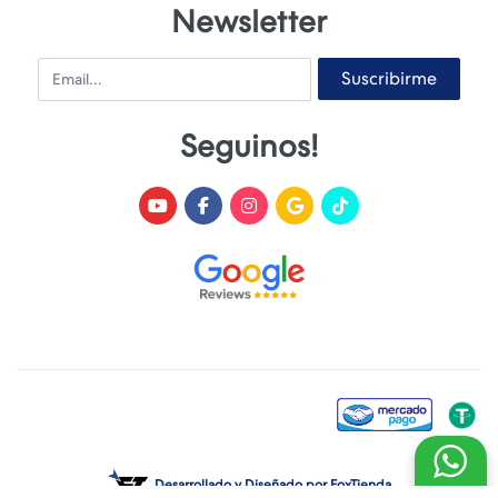
Newsletter
Email
Suscribirme
Seguinos!
Desarrollado y Diseñado por
FoxTienda