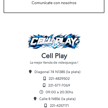
Comunícate con nosotros
Cell Play
Diagonal 74 N1385 (la plata)
221-4829502
221-577-7069
09:00 a 20:30hs
Calle 8 N856 (la plata)
221-4257171