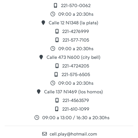
221-570-0062
09:00 a 20:30hs
Calle 12 N1348 (la plata)
221-4276999
221-577-7105
09:00 a 20:30hs
Calle 473 N600 (city bell)
221-4724205
221-575-6505
09:00 a 20:30hs
Calle 137 N1469 (los hornos)
221-4563579
221-610-1099
09:00 a 13:00 / 16:30 a 20:30hs
cell.play@hotmail.com