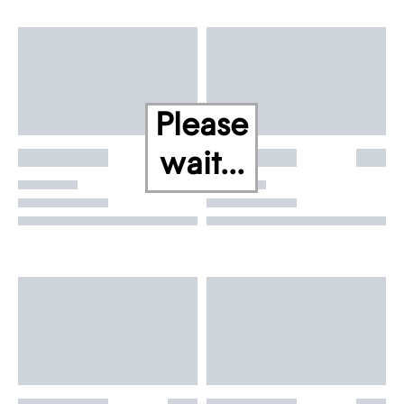
Please
wait...