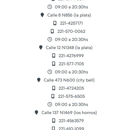
09:00 a 20:30hs
Calle 8 N856 (la plata)
221-4257171
221-570-0062
09:00 a 20:30hs
Calle 12 N1348 (la plata)
221-4276999
221-577-7105
09:00 a 20:30hs
Calle 473 N600 (city bell)
221-4724205
221-575-6505
09:00 a 20:30hs
Calle 137 N1469 (los hornos)
221-4563579
221-610-1099