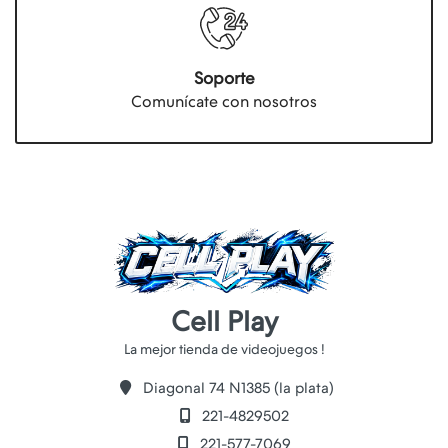
Soporte
Comunícate con nosotros
Cell Play
Diagonal 74 N1385 (la plata)
221-4829502
221-577-7069