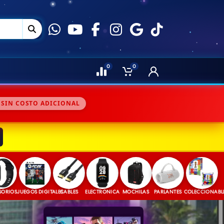
0
0
 SIN COSTO ADICIONAL
JUEGOS DIGITALES
CABLES
ELECTRONICA
MOCHILAS
PARLANTES
COLECCIONABLES