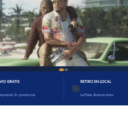
VIO GRATIS
RETIRO EN LOCAL
🏪
mprando 3+ productos
La Plata, Buenos Aires