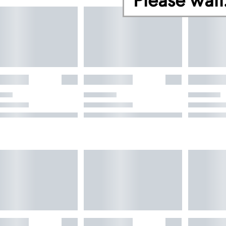
Please wait.