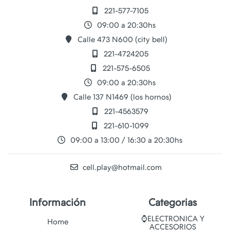
221-577-7105
09:00 a 20:30hs
Calle 473 N600 (city bell)
221-4724205
221-575-6505
09:00 a 20:30hs
Calle 137 N1469 (los hornos)
221-4563579
221-610-1099
09:00 a 13:00 / 16:30 a 20:30hs
cell.play@hotmail.com
Información
Categorias
⌚ELECTRONICA Y
Home
ACCESORIOS