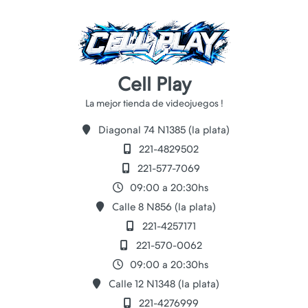
Cell Play
Diagonal 74 N1385 (la plata)
221-4829502
221-577-7069
09:00 a 20:30hs
Calle 8 N856 (la plata)
221-4257171
221-570-0062
09:00 a 20:30hs
Calle 12 N1348 (la plata)
221-4276999