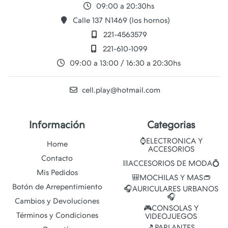
09:00 a 20:30hs
Calle 137 N1469 (los hornos)
221-4563579
221-610-1099
09:00 a 13:00 / 16:30 a 20:30hs
cell.play@hotmail.com
Información
Categorias
⌚ELECTRONICA Y
Home
ACCESORIOS
Contacto
⛓️ACCESORIOS DE MODA💍
Mis Pedidos
🎒MOCHILAS Y MAS👝
Botón de Arrepentimiento
🎧AURICULARES URBANOS
🎧
Cambios y Devoluciones
🎮CONSOLAS Y
Términos y Condiciones
VIDEOJUEGOS
🎵PARLANTES