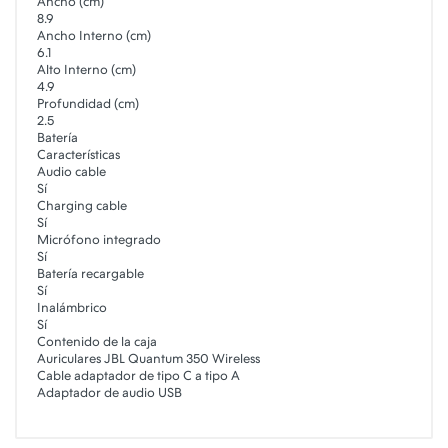
Ancho (cm)
8.9
Ancho Interno (cm)
6.1
Alto Interno (cm)
4.9
Profundidad (cm)
2.5
Batería
Características
Audio cable
Sí
Charging cable
Sí
Micrófono integrado
Sí
Batería recargable
Sí
Inalámbrico
Sí
Contenido de la caja
Auriculares JBL Quantum 350 Wireless
Cable adaptador de tipo C a tipo A
Adaptador de audio USB