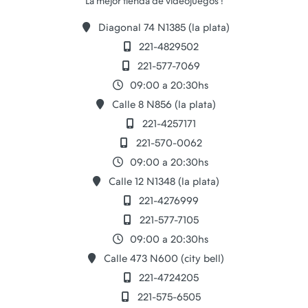
Diagonal 74 N1385 (la plata)
221-4829502
221-577-7069
09:00 a 20:30hs
Calle 8 N856 (la plata)
221-4257171
221-570-0062
09:00 a 20:30hs
Calle 12 N1348 (la plata)
221-4276999
221-577-7105
09:00 a 20:30hs
Calle 473 N600 (city bell)
221-4724205
221-575-6505