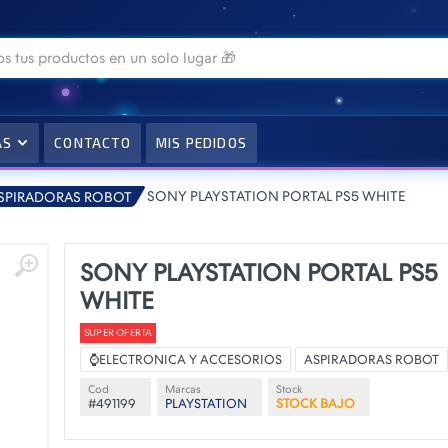
AS
CONTACTO
MIS PEDIDOS
SONY PLAYSTATION PORTAL PS5 WHITE
SPIRADORAS ROBOT
SONY PLAYSTATION PORTAL PS5
WHITE
SUPER OFERTA
⌚ELECTRONICA Y ACCESORIOS
ASPIRADORAS ROBOT
Cod
Marcas
Stock
#491199
PLAYSTATION
STOCK BAJO