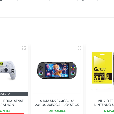
R OFERTA
ICK DUALSENSE
SJAM M22P 64GB 5.5"
VIDRIO T
ARATHON
20.000 JUEGOS + JOYSTICK
NINTENDO S
ONIBLE
DISPONIBLE
DISPO