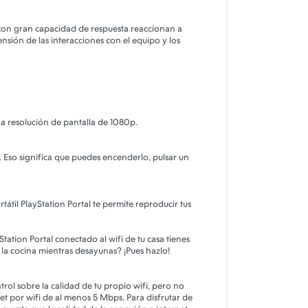
s con gran capacidad de respuesta reaccionan a
ensión de las interacciones con el equipo y los
na resolución de pantalla de 1080p.
. Eso significa que puedes encenderlo, pulsar un
tátil PlayStation Portal te permite reproducir tus
tation Portal conectado al wifi de tu casa tienes
e la cocina mientras desayunas? ¡Pues hazlo!
trol sobre la calidad de tu propio wifi, pero no
net por wifi de al menos 5 Mbps. Para disfrutar de