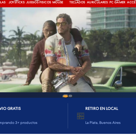
OYSTICKS
JUEGOS FISICOS
MOUSE
TECLADOS
AURICULARES
PC GAMER
ACCESORIOS
VIO GRATIS
RETIRO EN LOCAL
🏪
mprando 3+ productos
La Plata, Buenos Aires