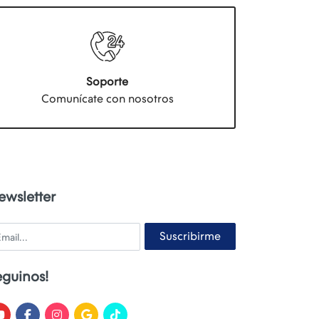
Soporte
Comunícate con nosotros
ewsletter
ail
Suscribirme
eguinos!