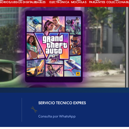
JUEGOS DIGITALES
CABLES
ELECTRONICA
MOCHILAS
PARLANTES
COLECCIONABLES
SERVICIO TECNICO EXPRES
🔧
Consulta por WhatsApp