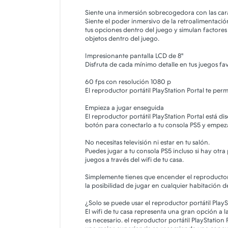
Siente una inmersión sobrecogedora con las car
Siente el poder inmersivo de la retroalimentació
tus opciones dentro del juego y simulan factores 
objetos dentro del juego.
Impresionante pantalla LCD de 8"
Disfruta de cada mínimo detalle en tus juegos fav
60 fps con resolución 1080 p
El reproductor portátil PlayStation Portal te pe
Empieza a jugar enseguida
El reproductor portátil PlayStation Portal está 
botón para conectarlo a tu consola PS5 y empeza
No necesitas televisión ni estar en tu salón.
Puedes jugar a tu consola PS5 incluso si hay otra
juegos a través del wifi de tu casa.
Simplemente tienes que encender el reproductor po
la posibilidad de jugar en cualquier habitación d
¿Solo se puede usar el reproductor portátil PlayS
El wifi de tu casa representa una gran opción a la
es necesario. el reproductor portátil PlayStation