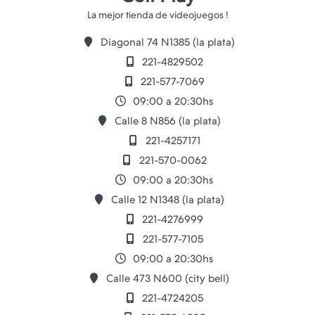
Diagonal 74 N1385 (la plata)
221-4829502
221-577-7069
09:00 a 20:30hs
Calle 8 N856 (la plata)
221-4257171
221-570-0062
09:00 a 20:30hs
Calle 12 N1348 (la plata)
221-4276999
221-577-7105
09:00 a 20:30hs
Calle 473 N600 (city bell)
221-4724205