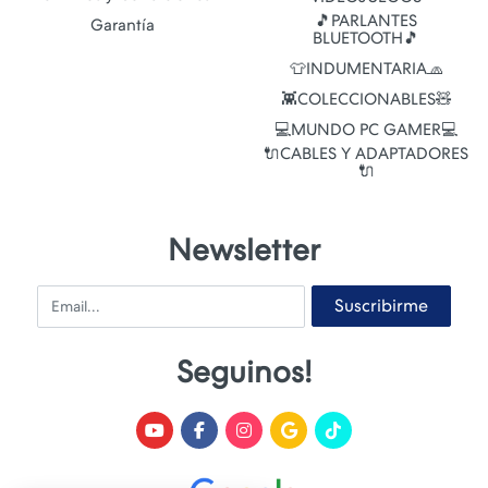
🎵PARLANTES
Garantía
BLUETOOTH🎵
👕INDUMENTARIA🧢
👾COLECCIONABLES🧸
💻MUNDO PC GAMER💻
🔌CABLES Y ADAPTADORES
🔌
Newsletter
Email
Suscribirme
Seguinos!