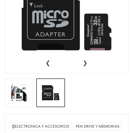
‹
›
⌚ELECTRONICA Y ACCESORIOS
PEN DRIVE Y MEMORIAS