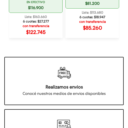
EN EFECTIVO
$81.200
$116.900
Lista: $113.680
Lista: $163.660
6 cuotas:
$18.947
6 cuotas:
$27.277
con transferencia
con transferencia
$85.260
$122.745
Realizamos envios
Conocé nuestros medios de envios disponibles