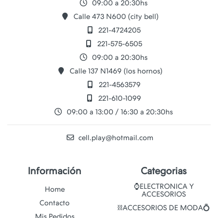
09:00 a 20:30hs
Calle 473 N600 (city bell)
221-4724205
221-575-6505
09:00 a 20:30hs
Calle 137 N1469 (los hornos)
221-4563579
221-610-1099
09:00 a 13:00 / 16:30 a 20:30hs
cell.play@hotmail.com
Información
Categorias
⌚ELECTRONICA Y
Home
ACCESORIOS
Contacto
⛓️ACCESORIOS DE MODA💍
Mis Pedidos