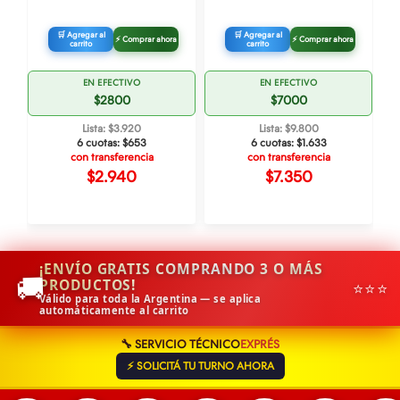
🛒 Agregar al
🛒 Agregar al
⚡ Comprar ahora
⚡ Comprar ahora
carrito
carrito
EN EFECTIVO
EN EFECTIVO
$2800
$7000
Lista: $3.920
Lista: $9.800
6 cuotas:
$653
6 cuotas:
$1.633
con transferencia
con transferencia
$2.940
$7.350
¡ENVÍO GRATIS COMPRANDO 3 O MÁS
🚚
PRODUCTOS!
⭐⭐⭐
Válido para toda la Argentina — se aplica
automáticamente al carrito
🔧 SERVICIO TÉCNICO
EXPRÉS
⚡ SOLICITÁ TU TURNO AHORA