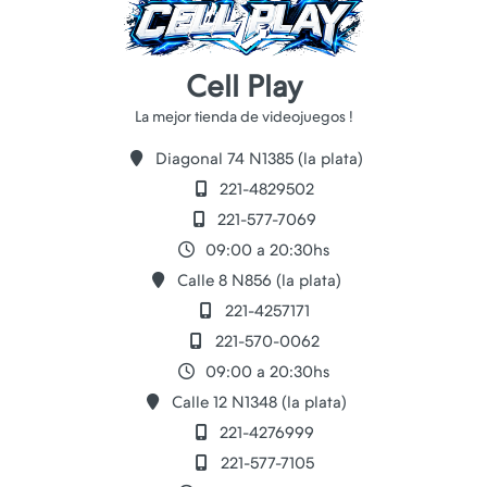
Cell Play
Diagonal 74 N1385 (la plata)
221-4829502
221-577-7069
09:00 a 20:30hs
Calle 8 N856 (la plata)
221-4257171
221-570-0062
09:00 a 20:30hs
Calle 12 N1348 (la plata)
221-4276999
221-577-7105