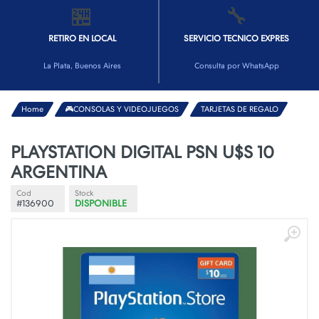
🏪
🔧
RETIRO EN LOCAL
SERVICIO TECNICO EXPRES
La Plata, Buenos Aires
Consulta por WhatsApp
Home
🎮CONSOLAS Y VIDEOJUEGOS
TARJETAS DE REGALO
PLAYSTATION DIGITAL PSN U$S 10
ARGENTINA
Cod
Stock
#136900
DISPONIBLE