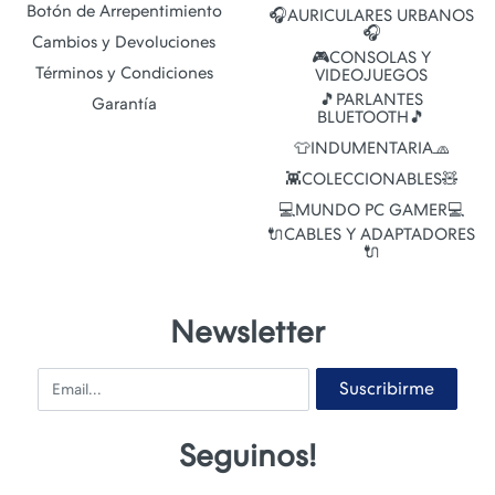
Botón de Arrepentimiento
🎧AURICULARES URBANOS
🎧
Cambios y Devoluciones
🎮CONSOLAS Y
Términos y Condiciones
VIDEOJUEGOS
🎵PARLANTES
Garantía
BLUETOOTH🎵
👕INDUMENTARIA🧢
👾COLECCIONABLES🧸
💻MUNDO PC GAMER💻
🔌CABLES Y ADAPTADORES
🔌
Newsletter
Email
Suscribirme
Seguinos!