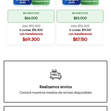
🛒 Agregar al
🛒 Agregar al
⚡ Comprar ahora
⚡ Comprar ahora
carrito
carrito
EN EFECTIVO
EN EFECTIVO
$66.000
$83.000
Lista: $92.400
Lista: $116.200
6 cuotas:
$15.400
6 cuotas:
$19.367
con transferencia
con transferencia
$69.300
$87.150
Realizamos envios
Conocé nuestros medios de envios disponibles