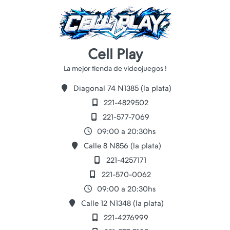
Cell Play
Diagonal 74 N1385 (la plata)
221-4829502
221-577-7069
09:00 a 20:30hs
Calle 8 N856 (la plata)
221-4257171
221-570-0062
09:00 a 20:30hs
Calle 12 N1348 (la plata)
221-4276999