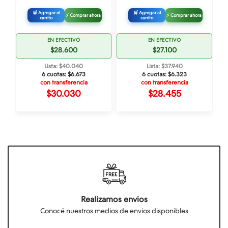
🛒 Agregar al
🛒 Agregar al
⚡ Comprar ahora
⚡ Comprar ahora
carrito
carrito
EN EFECTIVO
EN EFECTIVO
$28.600
$27.100
Lista: $40.040
Lista: $37.940
6 cuotas:
$6.673
6 cuotas:
$6.323
con transferencia
con transferencia
$30.030
$28.455
Realizamos envios
Conocé nuestros medios de envios disponibles