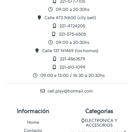
221-577-7105
09:00 a 20:30hs
Calle 473 N600 (city bell)
221-4724205
221-575-6505
09:00 a 20:30hs
Calle 137 N1469 (los hornos)
221-4563579
221-610-1099
09:00 a 13:00 / 16:30 a 20:30hs
cell.play@hotmail.com
Información
Categorias
⌚ELECTRONICA Y
Home
ACCESORIOS
Contacto