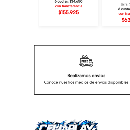
6 cuotas:
$34.650
tas:
$19.600
Lista
con transferencia
ransferencia
6 cuota
$155.925
88.200
con tra
$6
Realizamos envios
Conocé nuestros medios de envios disponibles