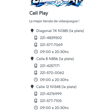
Cell Play
Diagonal 74 N1385 (la plata)
221-4829502
221-577-7069
09:00 a 20:30hs
Calle 8 N856 (la plata)
221-4257171
221-570-0062
09:00 a 20:30hs
Calle 12 N1348 (la plata)
221-4276999
221-577-7105
09:00 a 20:30hs