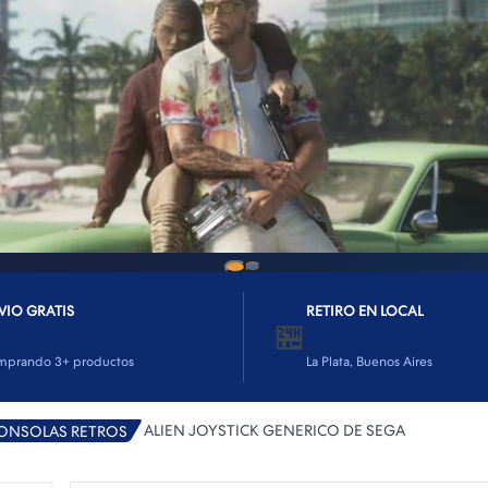
VIO GRATIS
RETIRO EN LOCAL
🏪
mprando 3+ productos
La Plata, Buenos Aires
ALIEN JOYSTICK GENERICO DE SEGA
ONSOLAS RETROS