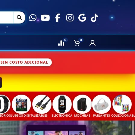
0
0
 SIN COSTO ADICIONAL
JUEGOS DIGITALES
CABLES
ELECTRONICA
MOCHILAS
PARLANTES
COLECCIONABLES