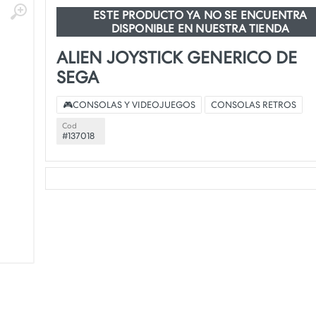
ESTE PRODUCTO YA NO SE ENCUENTRA
DISPONIBLE EN NUESTRA TIENDA
ALIEN JOYSTICK GENERICO DE
SEGA
🎮CONSOLAS Y VIDEOJUEGOS
CONSOLAS RETROS
Cod
#137018