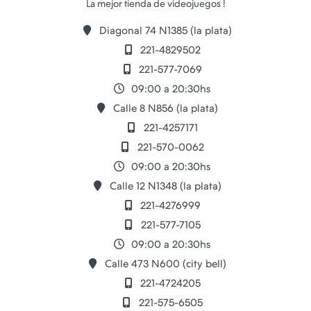
Diagonal 74 N1385 (la plata)
221-4829502
221-577-7069
09:00 a 20:30hs
Calle 8 N856 (la plata)
221-4257171
221-570-0062
09:00 a 20:30hs
Calle 12 N1348 (la plata)
221-4276999
221-577-7105
09:00 a 20:30hs
Calle 473 N600 (city bell)
221-4724205
221-575-6505