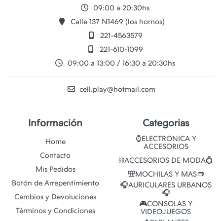
09:00 a 20:30hs
Calle 137 N1469 (los hornos)
221-4563579
221-610-1099
09:00 a 13:00 / 16:30 a 20:30hs
cell.play@hotmail.com
Información
Categorias
⌚ELECTRONICA Y
Home
ACCESORIOS
Contacto
⛓️ACCESORIOS DE MODA💍
Mis Pedidos
🎒MOCHILAS Y MAS👝
Botón de Arrepentimiento
🎧AURICULARES URBANOS
🎧
Cambios y Devoluciones
🎮CONSOLAS Y
Términos y Condiciones
VIDEOJUEGOS