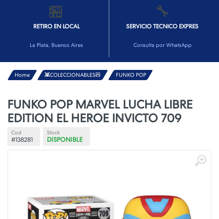
🏪
🔧
RETIRO EN LOCAL
SERVICIO TECNICO EXPRES
La Plata, Buenos Aires
Consulta por WhatsApp
Home
👾COLECCIONABLES🧸
FUNKO POP
FUNKO POP MARVEL LUCHA LIBRE
EDITION EL HEROE INVICTO 709
Cod
Stock
#138281
DISPONIBLE