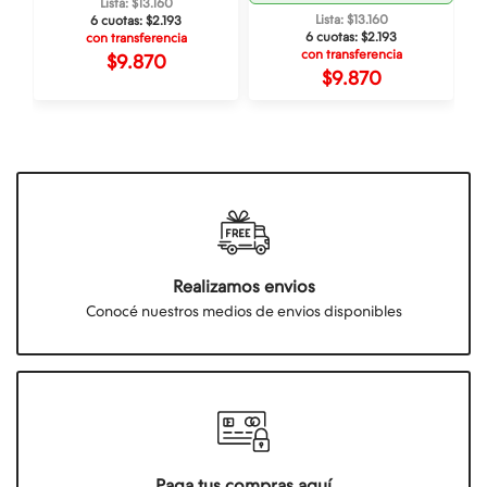
Lista: $13.160
Lista: $13.160
6 cuotas:
$2.193
6 cuotas:
$2.193
con transferencia
con transferencia
$9.870
$9.870
Realizamos envios
Conocé nuestros medios de envios disponibles
Paga tus compras aquí