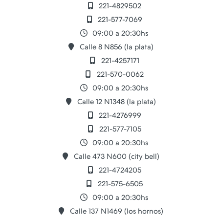
221-4829502
221-577-7069
09:00 a 20:30hs
Calle 8 N856 (la plata)
221-4257171
221-570-0062
09:00 a 20:30hs
Calle 12 N1348 (la plata)
221-4276999
221-577-7105
09:00 a 20:30hs
Calle 473 N600 (city bell)
221-4724205
221-575-6505
09:00 a 20:30hs
Calle 137 N1469 (los hornos)