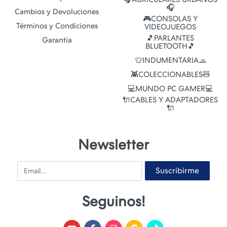
🎧
Cambios y Devoluciones
🎮CONSOLAS Y
Términos y Condiciones
VIDEOJUEGOS
🎵PARLANTES
Garantía
BLUETOOTH🎵
👕INDUMENTARIA🧢
👾COLECCIONABLES🧸
💻MUNDO PC GAMER💻
🔌CABLES Y ADAPTADORES
🔌
Newsletter
Email
Suscribirme
Seguinos!