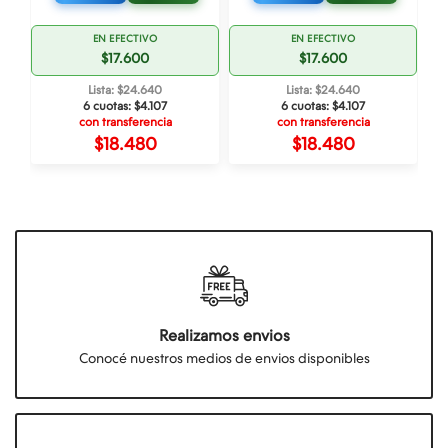
EN EFECTIVO
EN EFECTIVO
$17.600
$17.600
Lista: $24.640
Lista: $24.640
6 cuotas:
$4.107
6 cuotas:
$4.107
con transferencia
con transferencia
$18.480
$18.480
Realizamos envios
Conocé nuestros medios de envios disponibles