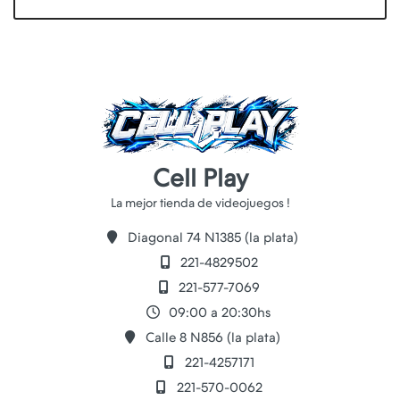
Cell Play
Diagonal 74 N1385 (la plata)
221-4829502
221-577-7069
09:00 a 20:30hs
Calle 8 N856 (la plata)
221-4257171
221-570-0062