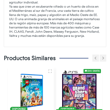
agricultor individual.
Ya sea que cree un exuberante viñedo o un huerto de olivos en
el Mediterráneo al sur de Francia, una vasta tierra de cultivo
llena de trigo, maíz, papas y algodón en el Medio Oeste de EE.
UU. O una animada granja de animales en el paisaje montañoso
de la región alpina europea: Más más de 400 máquinas y
herramientas de más de 100 marcas agrícolas reales como Case
IH, CLAAS, Fendt, John Deere, Massey Ferguson, New Holland,
Valtra y muchas más están disponibles para su granja.
Productos Similares
🚚 ENV. GRATIS
DISPONIBLE
DISPONIBLE