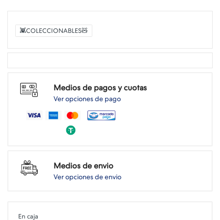
👾COLECCIONABLES🧸
Medios de pagos y cuotas
Ver opciones de pago
Medios de envio
Ver opciones de envio
En caja