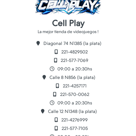
Cell Play
Diagonal 74 N1385 (la plata)
221-4829502
221-577-7069
09:00 a 20:30hs
Calle 8 N856 (la plata)
221-4257171
221-570-0062
09:00 a 20:30hs
Calle 12 N1348 (la plata)
221-4276999
221-577-7105