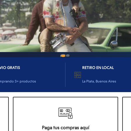
VIO GRATIS
RETIRO EN LOCAL
🏪
mprando 3+ productos
La Plata, Buenos Aires
Paga tus compras aquí