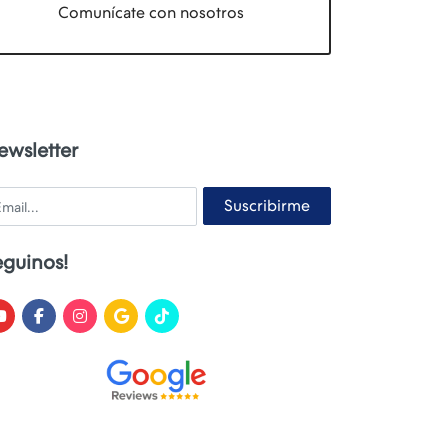
Comunícate con nosotros
ewsletter
ail
Suscribirme
eguinos!