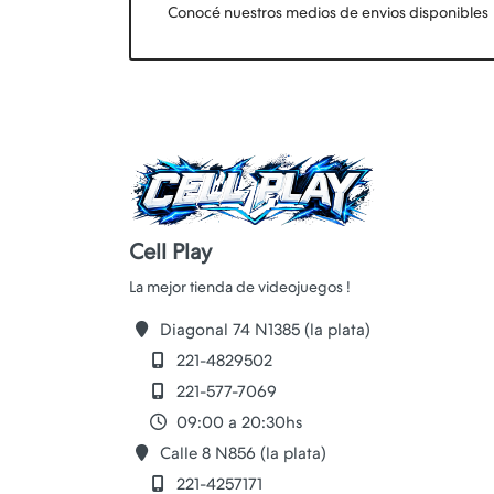
Conocé nuestros medios de envios disponibles
Cell Play
Diagonal 74 N1385 (la plata)
221-4829502
221-577-7069
09:00 a 20:30hs
Calle 8 N856 (la plata)
221-4257171