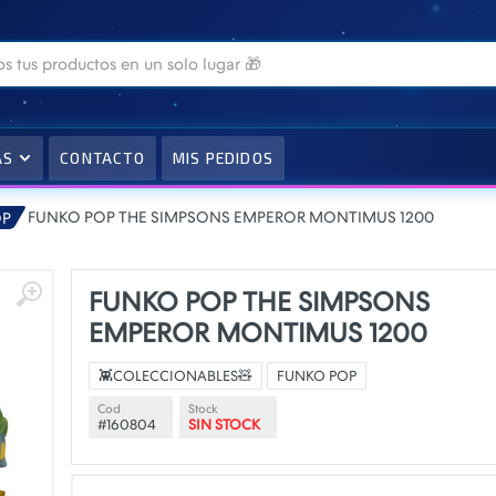
AS
CONTACTO
MIS PEDIDOS
FUNKO POP THE SIMPSONS EMPEROR MONTIMUS 1200
OP
FUNKO POP THE SIMPSONS
EMPEROR MONTIMUS 1200
👾COLECCIONABLES🧸
FUNKO POP
Cod
Stock
#160804
SIN STOCK