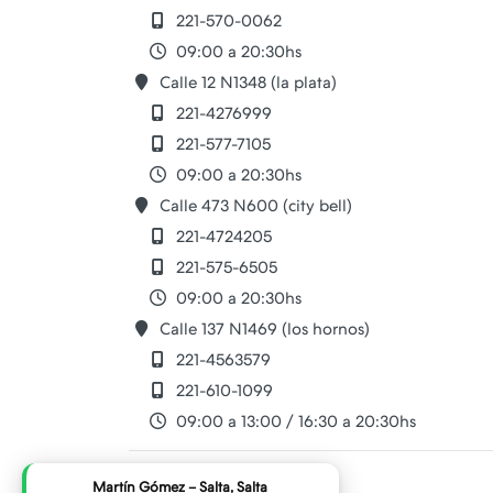
221-570-0062
09:00 a 20:30hs
Calle 12 N1348 (la plata)
221-4276999
221-577-7105
09:00 a 20:30hs
Calle 473 N600 (city bell)
221-4724205
221-575-6505
09:00 a 20:30hs
Calle 137 N1469 (los hornos)
221-4563579
221-610-1099
09:00 a 13:00 / 16:30 a 20:30hs
cell.play@hotmail.com
Martín Gómez – Salta, Salta