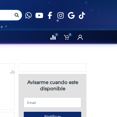
0
0
Avisarme cuando este
disponible
Email
Notificar