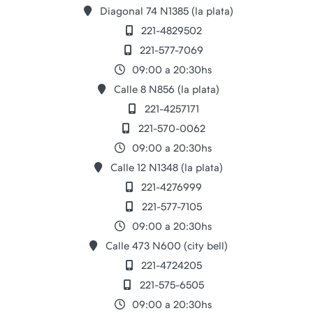
Diagonal 74 N1385 (la plata)
221-4829502
221-577-7069
09:00 a 20:30hs
Calle 8 N856 (la plata)
221-4257171
221-570-0062
09:00 a 20:30hs
Calle 12 N1348 (la plata)
221-4276999
221-577-7105
09:00 a 20:30hs
Calle 473 N600 (city bell)
221-4724205
221-575-6505
09:00 a 20:30hs