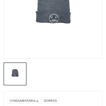
👕INDUMENTARIA🧢
GORROS