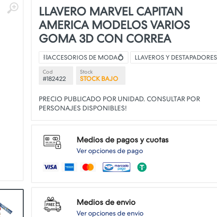
LLAVERO MARVEL CAPITAN
AMERICA MODELOS VARIOS
GOMA 3D CON CORREA
⛓️ACCESORIOS DE MODA💍
LLAVEROS Y DESTAPADORES
Cod
Stock
#182422
STOCK BAJO
PRECIO PUBLICADO POR UNIDAD. CONSULTAR POR
Medios de pagos y cuotas
Ver opciones de pago
Medios de envio
Ver opciones de envio