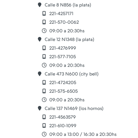
Calle 8 N856 (la plata)
221-4257171
221-570-0062
09:00 a 20:30hs
Calle 12 N1348 (la plata)
221-4276999
221-577-7105
09:00 a 20:30hs
Calle 473 N600 (city bell)
221-4724205
221-575-6505
09:00 a 20:30hs
Calle 137 N1469 (los hornos)
221-4563579
221-610-1099
09:00 a 13:00 / 16:30 a 20:30hs