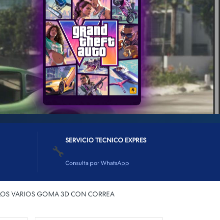
SERVICIO TECNICO EXPRES
🔧
Consulta por WhatsApp
LOS VARIOS GOMA 3D CON CORREA