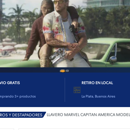
VIO GRATIS
RETIRO EN LOCAL
🏪
mprando 3+ productos
La Plata, Buenos Aires
LLAVERO MARVEL CAPITAN AMERICA MODE
EROS Y DESTAPADORES