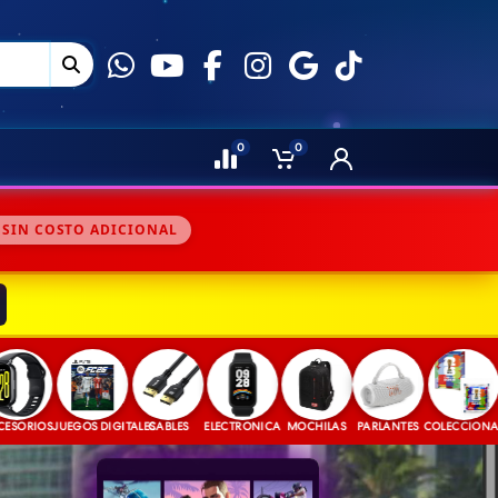
0
0
 SIN COSTO ADICIONAL
IOS
JUEGOS DIGITALES
CABLES
ELECTRONICA
MOCHILAS
PARLANTES
COLECCIONABLES