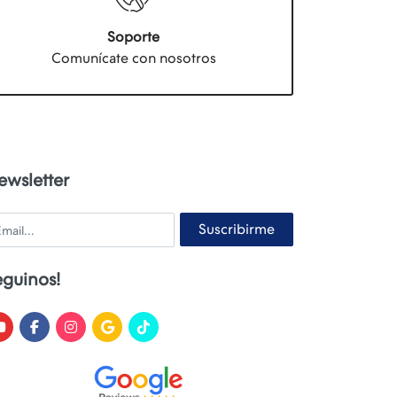
Soporte
Comunícate con nosotros
ewsletter
ail
Suscribirme
eguinos!