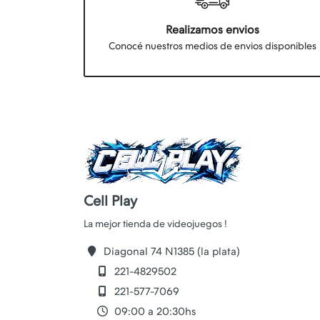
Realizamos envios
Conocé nuestros medios de envios disponibles
Cell Play
Diagonal 74 N1385 (la plata)
221-4829502
221-577-7069
09:00 a 20:30hs