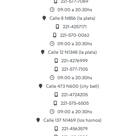
221-577-7069
09:00 a 20:30hs
Calle 8 N856 (la plata)
221-4257171
221-570-0062
09:00 a 20:30hs
Calle 12 N1348 (la plata)
221-4276999
221-577-7105
09:00 a 20:30hs
Calle 473 N600 (city bell)
221-4724205
221-575-6505
09:00 a 20:30hs
Calle 137 N1469 (los hornos)
221-4563579