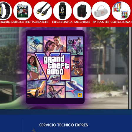
OS
JUEGOS DIGITALES
CABLES
ELECTRONICA
MOCHILAS
PARLANTES
COLECCIONABLES
SERVICIO TECNICO EXPRES
🔧