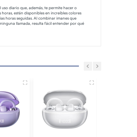
l uso diario que, además, te permite hacer o
 horas, están disponibles en increíbles colores
ias horas seguidas. Al combinar imanes que
ninguna llamada, resulta fácil entender por qué