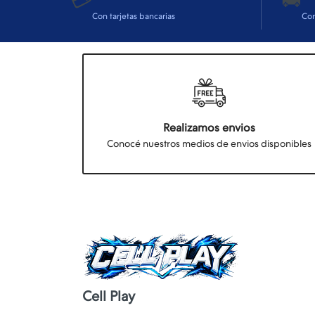
Con tarjetas bancarias
Co
Realizamos envios
Conocé nuestros medios de envios disponibles
Cell Play