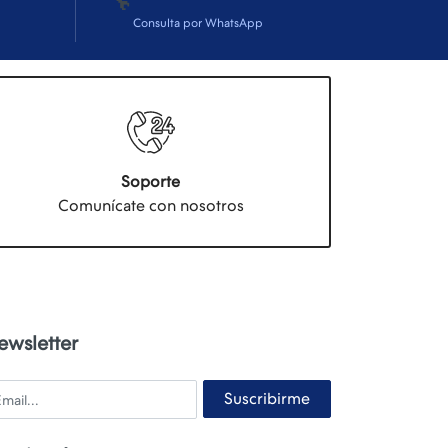
Consulta por WhatsApp
Soporte
Comunícate con nosotros
ewsletter
ail
Suscribirme