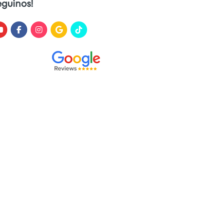
eguinos!