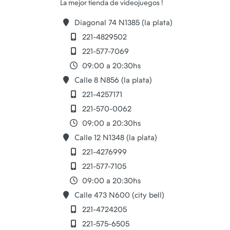
Diagonal 74 N1385 (la plata)
221-4829502
221-577-7069
09:00 a 20:30hs
Calle 8 N856 (la plata)
221-4257171
221-570-0062
09:00 a 20:30hs
Calle 12 N1348 (la plata)
221-4276999
221-577-7105
09:00 a 20:30hs
Calle 473 N600 (city bell)
221-4724205
221-575-6505