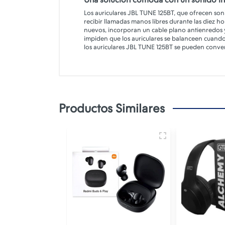
Los auriculares JBL TUNE 125BT, que ofrecen soni
recibir llamadas manos libres durante las diez h
nuevos, incorporan un cable plano antienredos 
impiden que los auriculares se balanceen cuando
los auriculares JBL TUNE 125BT se pueden conver
Productos Similares