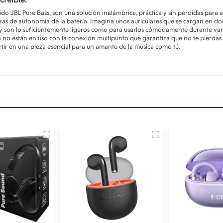
do JBL Pure Bass, son una solución inalámbrica, práctica y sin pérdidas para e
oras de autonomía de la batería. Imagina unos auriculares que se cargan en dos
y son lo suficientemente ligeros como para usarlos cómodamente durante var
 no están en uso con la conexión multipunto que garantiza que no te pierdas 
tir en una pieza esencial para un amante de la música como tú.