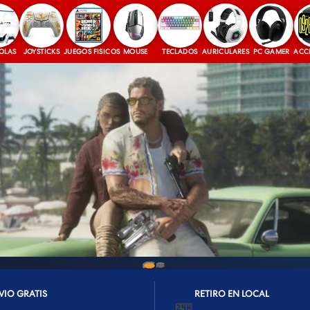
JOYSTICKS
JUEGOS FISICOS
MOUSE
TECLADOS
AURICULARES
PC GAMER
ACCESORI
VIO GRATIS
RETIRO EN LOCAL
🏪