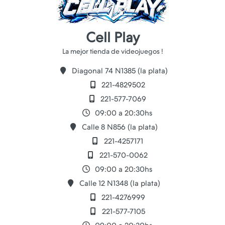
Cell Play
Diagonal 74 N1385 (la plata)
221-4829502
221-577-7069
09:00 a 20:30hs
Calle 8 N856 (la plata)
221-4257171
221-570-0062
09:00 a 20:30hs
Calle 12 N1348 (la plata)
221-4276999
221-577-7105