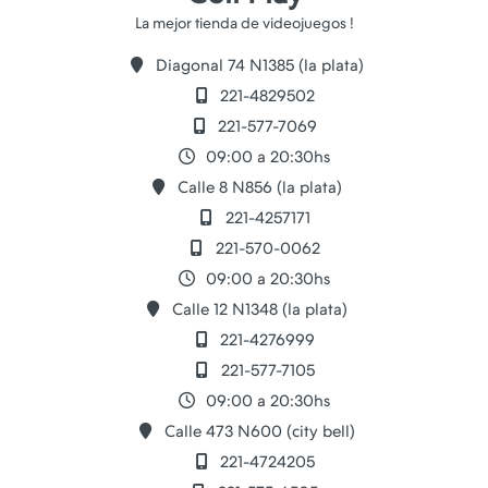
Diagonal 74 N1385 (la plata)
221-4829502
221-577-7069
09:00 a 20:30hs
Calle 8 N856 (la plata)
221-4257171
221-570-0062
09:00 a 20:30hs
Calle 12 N1348 (la plata)
221-4276999
221-577-7105
09:00 a 20:30hs
Calle 473 N600 (city bell)
221-4724205