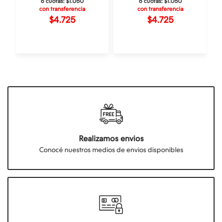
6 cuotas:
$1.050
6 cuotas:
$1.050
con transferencia
con transferencia
$4.725
$4.725
Realizamos envios
Conocé nuestros medios de envios disponibles