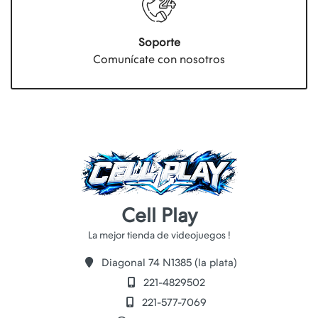
Soporte
Comunícate con nosotros
Cell Play
Diagonal 74 N1385 (la plata)
221-4829502
221-577-7069