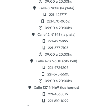
09:00 a 20:30hs
Calle 8 N856 (la plata)
221-4257171
221-570-0062
09:00 a 20:30hs
Calle 12 N1348 (la plata)
221-4276999
221-577-7105
09:00 a 20:30hs
Calle 473 N600 (city bell)
221-4724205
221-575-6505
09:00 a 20:30hs
Calle 137 N1469 (los hornos)
221-4563579
221-610-1099