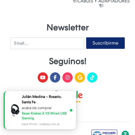
🔌CABLES Y ADAPTADORES
🔌
Newsletter
Email
Suscribirme
Seguinos!