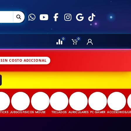
0
0
 SIN COSTO ADICIONAL
S
JUEGOS FISICOS
MOUSE
TECLADOS
AURICULARES
PC GAMER
ACCESORIOS
JUEGOS 