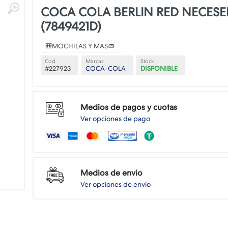
COCA COLA BERLIN RED NECESE
(7849421D)
🎒MOCHILAS Y MAS👝
Cod
Marcas
Stock
#227923
COCA-COLA
DISPONIBLE
Medios de pagos y cuotas
Ver opciones de pago
Medios de envio
Ver opciones de envio