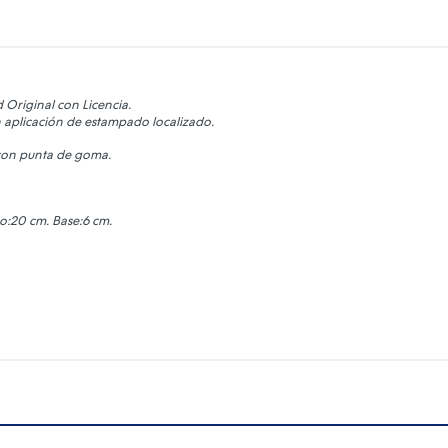
Original con Licencia.
n aplicación de estampado localizado.
con punta de goma.
o:20 cm. Base:6 cm.