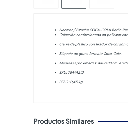
Neceser / Estuche COCA-COLA Berlin Red 
Colección confeccionada
en poliéster co
Cierre de plástico con t
irador de cordón 
Etiqueta de goma formato Coca-Cola.
Medidas aproximadas: Altura:13 cm. Anch
SKU: 7849421D
PESO: 0,45 kg.
Productos Similares