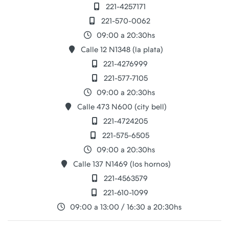
221-4257171
221-570-0062
09:00 a 20:30hs
Calle 12 N1348 (la plata)
221-4276999
221-577-7105
09:00 a 20:30hs
Calle 473 N600 (city bell)
221-4724205
221-575-6505
09:00 a 20:30hs
Calle 137 N1469 (los hornos)
221-4563579
221-610-1099
09:00 a 13:00 / 16:30 a 20:30hs