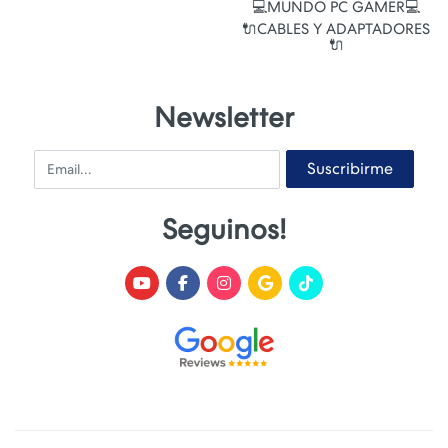
💻MUNDO PC GAMER💻
🔌CABLES Y ADAPTADORES
🔌
Newsletter
Email
Suscribirme
Seguinos!