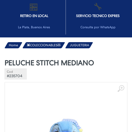
🏪
🔧
RETIRO EN LOCAL
SERVICIO TECNICO EXPRES
La Plata, Buenos Aires
Consulta por WhatsApp
Home
👾COLECCIONABLES🧸
JUGUETERIA
PELUCHE STITCH MEDIANO
Cod
#235704