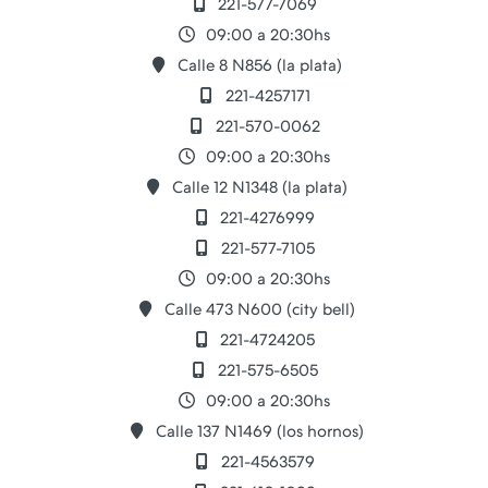
221-577-7069
09:00 a 20:30hs
Calle 8 N856 (la plata)
221-4257171
221-570-0062
09:00 a 20:30hs
Calle 12 N1348 (la plata)
221-4276999
221-577-7105
09:00 a 20:30hs
Calle 473 N600 (city bell)
221-4724205
221-575-6505
09:00 a 20:30hs
Calle 137 N1469 (los hornos)
221-4563579