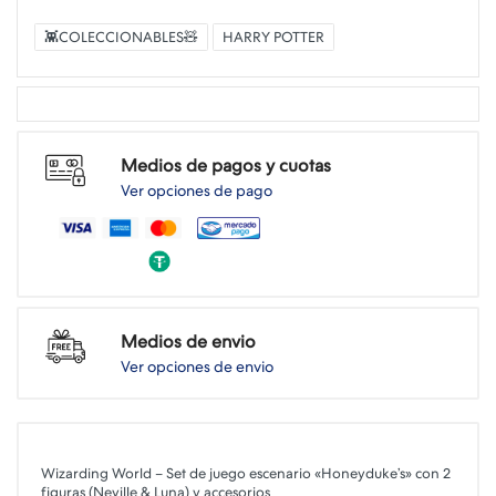
👾COLECCIONABLES🧸
HARRY POTTER
Medios de pagos y cuotas
Ver opciones de pago
Medios de envio
Ver opciones de envio
Wizarding World – Set de juego escenario «Honeyduke’s» con 2
figuras (Neville & Luna) y accesorios