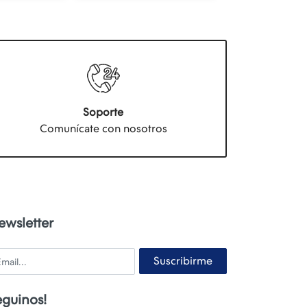
Soporte
Comunícate con nosotros
ewsletter
ail
Suscribirme
eguinos!