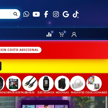
0
0
 SIN COSTO ADICIONAL
EGOS DIGITALES
CABLES
ELECTRONICA
MOCHILAS
PARLANTES
COLECCIONABLES