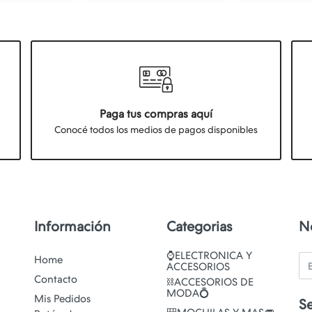
Paga tus compras aquí
Conocé todos los medios de pagos disponibles
Información
Categorias
N
⌚ELECTRONICA Y
Em
Home
ACCESORIOS
Contacto
⛓️ACCESORIOS DE
MODA💍
Mis Pedidos
S