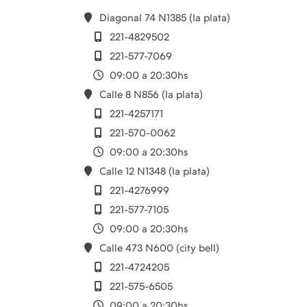
Diagonal 74 N1385 (la plata)
221-4829502
221-577-7069
09:00 a 20:30hs
Calle 8 N856 (la plata)
221-4257171
221-570-0062
09:00 a 20:30hs
Calle 12 N1348 (la plata)
221-4276999
221-577-7105
09:00 a 20:30hs
Calle 473 N600 (city bell)
221-4724205
221-575-6505
09:00 a 20:30hs