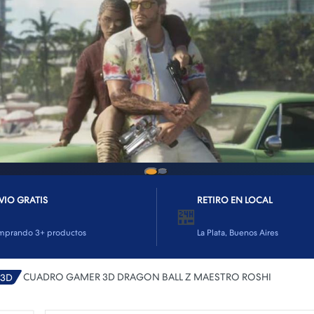
VIO GRATIS
RETIRO EN LOCAL
🏪
mprando 3+ productos
La Plata, Buenos Aires
CUADRO GAMER 3D DRAGON BALL Z MAESTRO ROSHI
 3D