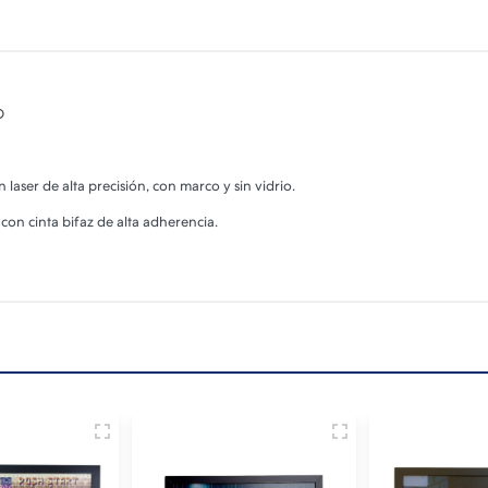
D
aser de alta precisión, con marco y sin vidrio.
 con cinta bifaz de alta adherencia.