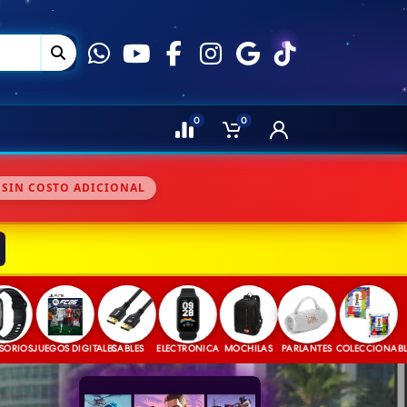
0
0
 SIN COSTO ADICIONAL
S
JUEGOS DIGITALES
CABLES
ELECTRONICA
MOCHILAS
PARLANTES
COLECCIONABLES