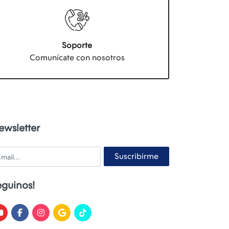
Soporte
Comunícate con nosotros
ewsletter
ail
Suscribirme
eguinos!