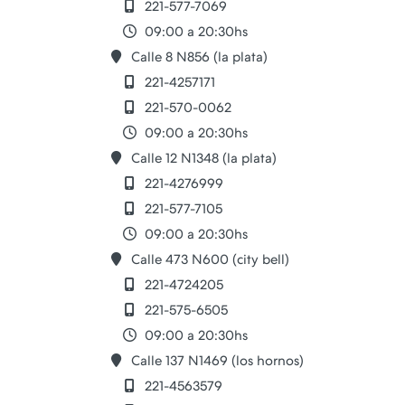
221-577-7069
09:00 a 20:30hs
Calle 8 N856 (la plata)
221-4257171
221-570-0062
09:00 a 20:30hs
Calle 12 N1348 (la plata)
221-4276999
221-577-7105
09:00 a 20:30hs
Calle 473 N600 (city bell)
221-4724205
221-575-6505
09:00 a 20:30hs
Calle 137 N1469 (los hornos)
221-4563579