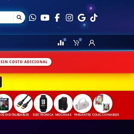
0
0
 SIN COSTO ADICIONAL
GITALES
CABLES
ELECTRONICA
MOCHILAS
PARLANTES
COLECCIONABLES