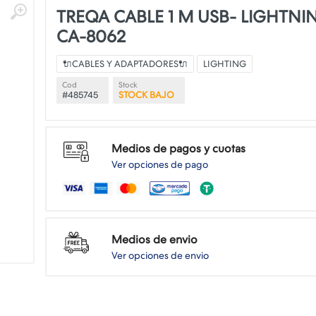
TREQA CABLE 1 M USB- LIGHTNI
CA-8062
🔌CABLES Y ADAPTADORES🔌
LIGHTING
Cod
Stock
#485745
STOCK BAJO
Medios de pagos y cuotas
Ver opciones de pago
Medios de envio
Ver opciones de envio