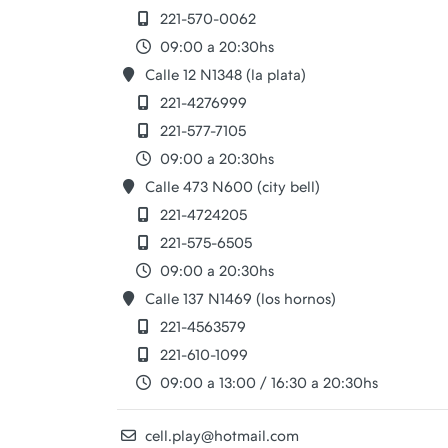
221-570-0062
09:00 a 20:30hs
Calle 12 N1348 (la plata)
221-4276999
221-577-7105
09:00 a 20:30hs
Calle 473 N600 (city bell)
221-4724205
221-575-6505
09:00 a 20:30hs
Calle 137 N1469 (los hornos)
221-4563579
221-610-1099
09:00 a 13:00 / 16:30 a 20:30hs
cell.play@hotmail.com