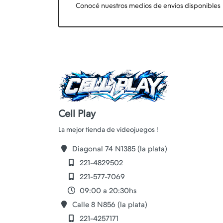
Conocé nuestros medios de envios disponibles
Cell Play
Diagonal 74 N1385 (la plata)
221-4829502
221-577-7069
09:00 a 20:30hs
Calle 8 N856 (la plata)
221-4257171