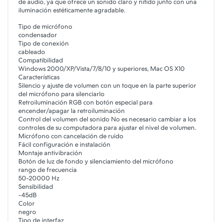
de audio, ya que ofrece un sonido claro y nítido junto con una
iluminación estéticamente agradable.
Tipo de micrófono
condensador
Tipo de conexión
cableado
Compatibilidad
Windows 2000/XP/Vista/7/8/10 y superiores, Mac OS X10
Características
Silencio y ajuste de volumen con un toque en la parte superior
del micrófono para silenciarlo
Retroiluminación RGB con botón especial para
encender/apagar la retroiluminación
Control del volumen del sonido No es necesario cambiar a los
controles de su computadora para ajustar el nivel de volumen.
Micrófono con cancelación de ruido
Fácil configuración e instalación
Montaje antivibración
Botón de luz de fondo y silenciamiento del micrófono
rango de frecuencia
50-20000 Hz
Sensibilidad
-45dB
Color
negro
Tipo de interfaz