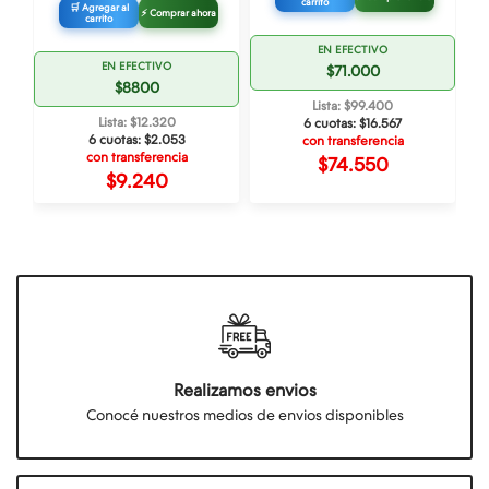
carrito
🛒 Agregar al
⚡ Comprar ahora
carrito
EN EFECTIVO
EN EFECTIVO
$71.000
$8800
Lista: $99.400
Lista: $12.320
6 cuotas:
$16.567
6 cuotas:
$2.053
con transferencia
con transferencia
$74.550
$9.240
Realizamos envios
Conocé nuestros medios de envios disponibles