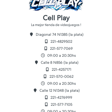
Cell Play
Diagonal 74 N1385 (la plata)
221-4829502
221-577-7069
09:00 a 20:30hs
Calle 8 N856 (la plata)
221-4257171
221-570-0062
09:00 a 20:30hs
Calle 12 N1348 (la plata)
221-4276999
221-577-7105
09:00 a 20:30hs