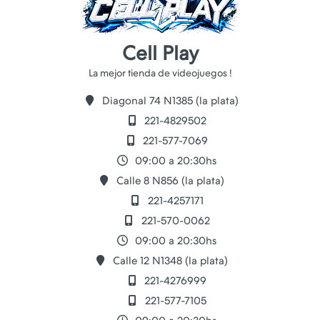
Cell Play
Diagonal 74 N1385 (la plata)
221-4829502
221-577-7069
09:00 a 20:30hs
Calle 8 N856 (la plata)
221-4257171
221-570-0062
09:00 a 20:30hs
Calle 12 N1348 (la plata)
221-4276999
221-577-7105