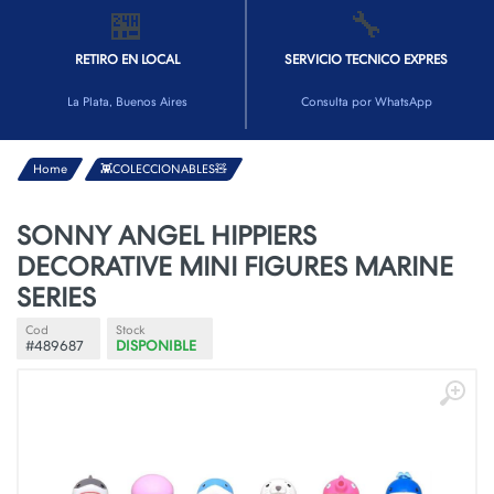
🏪
🔧
RETIRO EN LOCAL
SERVICIO TECNICO EXPRES
La Plata, Buenos Aires
Consulta por WhatsApp
Home
👾COLECCIONABLES🧸
SONNY ANGEL HIPPIERS
DECORATIVE MINI FIGURES MARINE
SERIES
Cod
Stock
#489687
DISPONIBLE