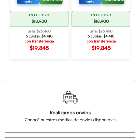
⚡ Comprar ahora
⚡ Comprar ahora
carrito
carrito
EN EFECTIVO
EN EFECTIVO
$18.900
$18.900
Lista: $26.460
Lista: $26.460
6 cuotas:
$4.410
6 cuotas:
$4.410
con transferencia
con transferencia
$19.845
$19.845
Realizamos envios
Conocé nuestros medios de envios disponibles