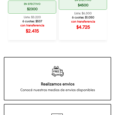
EN EFECTIVO
EN EFECTIVO
$4500
$2300
Lista: $6.300
Lista: $3.220
6 cuotas:
$1.050
6 cuotas:
$537
con transferencia
con transferencia
$4.725
$2.415
Realizamos envios
Conocé nuestros medios de envios disponibles