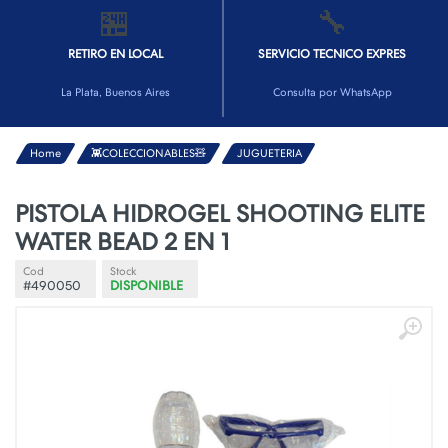
🏪
🔧
RETIRO EN LOCAL
SERVICIO TECNICO EXPRES
La Plata, Buenos Aires
Consulta por WhatsApp
Home
👾COLECCIONABLES🧸
JUGUETERIA
PISTOLA HIDROGEL SHOOTING ELITE
WATER BEAD 2 EN 1
Cod
Stock
#490050
DISPONIBLE