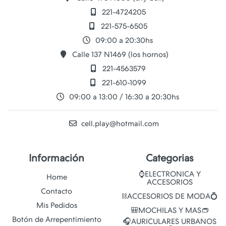
221-4724205
221-575-6505
09:00 a 20:30hs
Calle 137 N1469 (los hornos)
221-4563579
221-610-1099
09:00 a 13:00 / 16:30 a 20:30hs
cell.play@hotmail.com
Información
Categorias
⌚ELECTRONICA Y
Home
ACCESORIOS
Contacto
⛓️ACCESORIOS DE MODA💍
Mis Pedidos
🎒MOCHILAS Y MAS👝
Botón de Arrepentimiento
🎧AURICULARES URBANOS