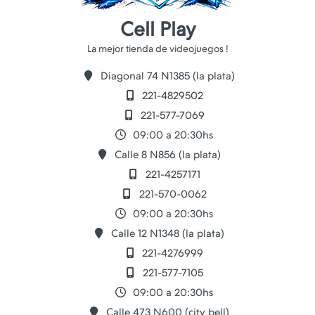
Cell Play
Diagonal 74 N1385 (la plata)
221-4829502
221-577-7069
09:00 a 20:30hs
Calle 8 N856 (la plata)
221-4257171
221-570-0062
09:00 a 20:30hs
Calle 12 N1348 (la plata)
221-4276999
221-577-7105
09:00 a 20:30hs
Calle 473 N600 (city bell)