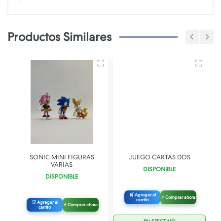
Productos Similares
SONIC MINI FIGURAS
JUEGO CARTAS DOS
VARIAS
DISPONIBLE
DISPONIBLE
🛒 Agregar al
⚡ Comprar ahora
carrito
🛒 Agregar al
⚡ Comprar ahora
carrito