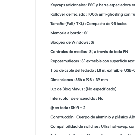
Keycaps adicionales : ESC y barra espaciadora en
Rollover del teclado : 100% anti-ghosting con ful
Tamaño (Full / TKL) : Compacto de 95 teclas
Memoria a bordo : Sí
Bloqueo de Windows : Sí
Controles de medios : Sí, a través de tecla FN
Reposamuñecas : Sí, extraíble con superficie tex
Tipo de cable del teclado : 1,8 m, extraíble, U
Dimensiones : 356 x 198 x 39 mm
Luz de Bloq Mayus : (No especificado)
Interruptor de encendido : No
@ en tecla : Shift + 2
Construcción : Cuerpo de aluminio y plástico A
Compatibilidad de switches : Ultra hot-swap, com