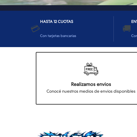
HASTA 12 CUOTAS
EN
💳
🚚
Con tarjetas bancarias
Co
Realizamos envios
Conocé nuestros medios de envios disponibles