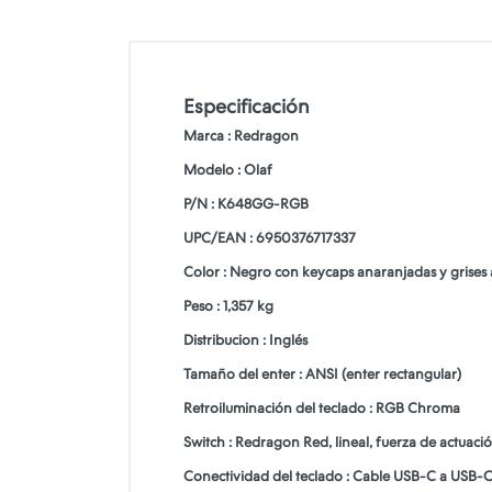
Especificación
Marca : Redragon
Modelo : Olaf
P/N : K648GG-RGB
UPC/EAN : 6950376717337
Color : Negro con keycaps anaranjadas y grises 
Peso : 1,357 kg
Distribucion : Inglés
Tamaño del enter : ANSI (enter rectangular)
Retroiluminación del teclado : RGB Chroma
Switch : Redragon Red, lineal, fuerza de actuaci
Conectividad del teclado : Cable USB-C a USB-