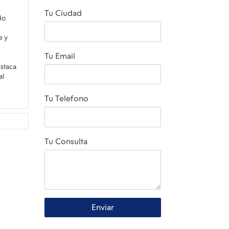
Tu Ciudad
do
e y
Tu Email
estaca
al
Tu Telefono
Tu Consulta
Enviar