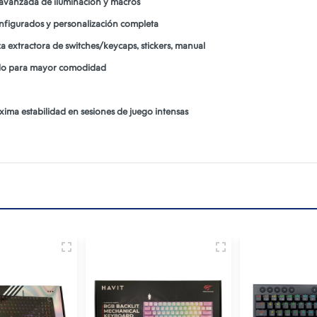
n avanzada de iluminación y macros
nfigurados y personalización completa
za extractora de switches/keycaps, stickers, manual
clado para mayor comodidad
ima estabilidad en sesiones de juego intensas