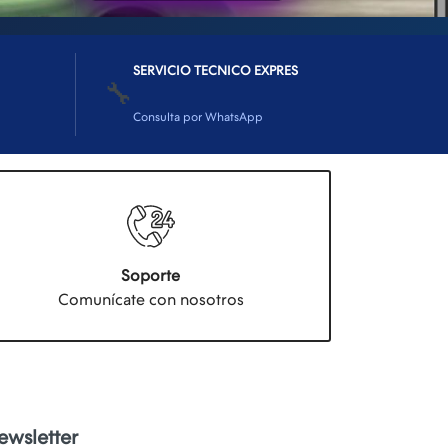
SERVICIO TECNICO EXPRES
🔧
Consulta por WhatsApp
Soporte
Comunícate con nosotros
ewsletter