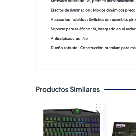
Software dedicado : Sí, permite personalizació
Efectos de iluminación : Modos dinámicos preco
Accesorios incluidos : Switches de recambio, pin
Soporte para teléfono : Sí, integrado en el te
Antisalpicaduras : No
Diseño robusto : Construcción premium para máx
Productos Similares