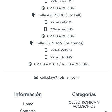
221-577-7105
09:00 a 20:30hs
Calle 473 N600 (city bell)
221-4724205
221-575-6505
09:00 a 20:30hs
Calle 137 N1469 (los hornos)
221-4563579
221-610-1099
09:00 a 13:00 / 16:30 a 20:30hs
cell.play@hotmail.com
Información
Categorias
⌚ELECTRONICA Y
Home
ACCESORIOS
Contacto