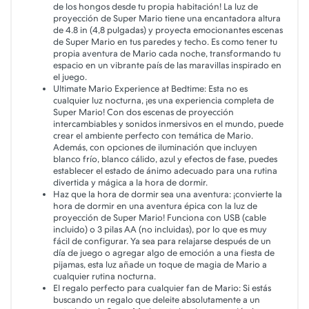
de los hongos desde tu propia habitación! La luz de
proyección de Super Mario tiene una encantadora altura
de 4.8 in (4,8 pulgadas) y proyecta emocionantes escenas
de Super Mario en tus paredes y techo. Es como tener tu
propia aventura de Mario cada noche, transformando tu
espacio en un vibrante país de las maravillas inspirado en
el juego.
Ultimate Mario Experience at Bedtime: Esta no es
cualquier luz nocturna, ¡es una experiencia completa de
Super Mario! Con dos escenas de proyección
intercambiables y sonidos inmersivos en el mundo, puede
crear el ambiente perfecto con temática de Mario.
Además, con opciones de iluminación que incluyen
blanco frío, blanco cálido, azul y efectos de fase, puedes
establecer el estado de ánimo adecuado para una rutina
divertida y mágica a la hora de dormir.
Haz que la hora de dormir sea una aventura: ¡convierte la
hora de dormir en una aventura épica con la luz de
proyección de Super Mario! Funciona con USB (cable
incluido) o 3 pilas AA (no incluidas), por lo que es muy
fácil de configurar. Ya sea para relajarse después de un
día de juego o agregar algo de emoción a una fiesta de
pijamas, esta luz añade un toque de magia de Mario a
cualquier rutina nocturna.
El regalo perfecto para cualquier fan de Mario: Si estás
buscando un regalo que deleite absolutamente a un