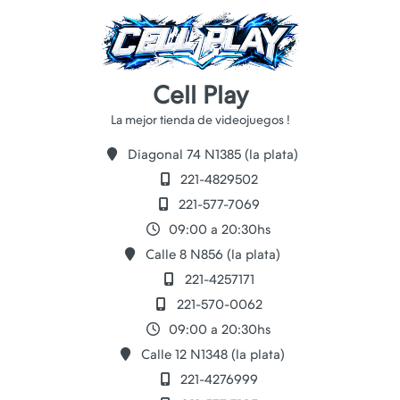
Cell Play
Diagonal 74 N1385 (la plata)
221-4829502
221-577-7069
09:00 a 20:30hs
Calle 8 N856 (la plata)
221-4257171
221-570-0062
09:00 a 20:30hs
Calle 12 N1348 (la plata)
221-4276999