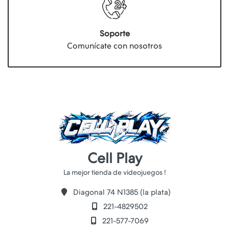
Soporte
Comunícate con nosotros
Cell Play
Diagonal 74 N1385 (la plata)
221-4829502
221-577-7069