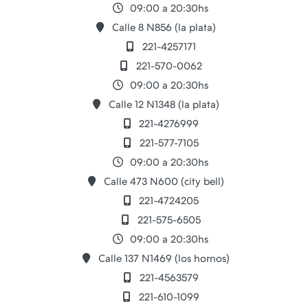
09:00 a 20:30hs
Calle 8 N856 (la plata)
221-4257171
221-570-0062
09:00 a 20:30hs
Calle 12 N1348 (la plata)
221-4276999
221-577-7105
09:00 a 20:30hs
Calle 473 N600 (city bell)
221-4724205
221-575-6505
09:00 a 20:30hs
Calle 137 N1469 (los hornos)
221-4563579
221-610-1099