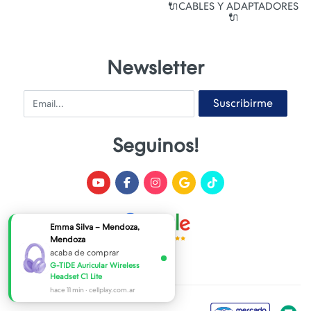
🔌CABLES Y ADAPTADORES
🔌
Newsletter
Email
Suscribirme
Seguinos!