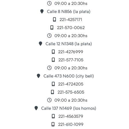
09:00 a 20:30hs
Calle 8 N856 (la plata)
221-4257171
221-570-0062
09:00 a 20:30hs
Calle 12 N1348 (la plata)
221-4276999
221-577-7105
09:00 a 20:30hs
Calle 473 N600 (city bell)
221-4724205
221-575-6505
09:00 a 20:30hs
Calle 137 N1469 (los hornos)
221-4563579
221-610-1099