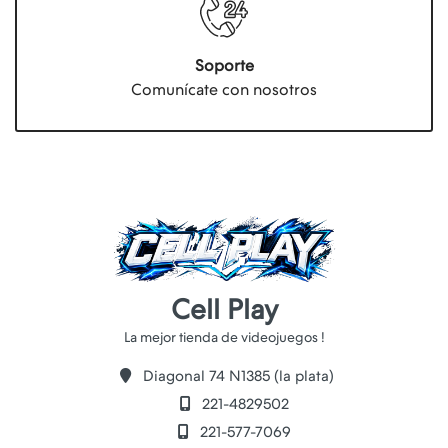
Soporte
Comunícate con nosotros
Cell Play
Diagonal 74 N1385 (la plata)
221-4829502
221-577-7069