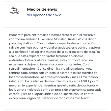
Medios de envio
Ver opciones de envio
Prepárate para enfrentarte a bestias feroces con el exclusivo
control inalámbrico DualSense Monster Hunter Wilds Edition
para PlayStation 5. Con un diseño impactante de inspiración
salvaje con ilustraciones y detalles audaces, este control captura
a la perfección el agreste mundo de la querida serie de caza. Ya
sea que estés explorando vastos terrenos abiertos o
enfrentándote a criaturas titánicas, este control ofrece una
experiencia de juego inmersiva como nunca antes. Con
retroalimentación háptica dinámica y gatillos adaptativos,
sentirás cada acción con un detalle asombroso: las cuerdas de
los arcos tensándose, las armas chocando y más. El micrófono
integrado, los controles de movimiento y la carga USB Tipo-C
mejoran tu experiencia, mientras que el diseño de dos tonos y
los joysticks mejorados brindan precisión ergonómica para cada
cacería. ¡Esta es tu oportunidad de equiparte con un control
excepcional digno del cazador de monstruos más feroz!