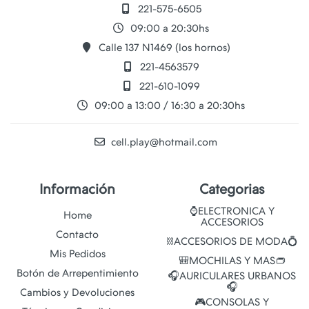
221-575-6505
09:00 a 20:30hs
Calle 137 N1469 (los hornos)
221-4563579
221-610-1099
09:00 a 13:00 / 16:30 a 20:30hs
cell.play@hotmail.com
Información
Categorias
⌚ELECTRONICA Y
Home
ACCESORIOS
Contacto
⛓️ACCESORIOS DE MODA💍
Mis Pedidos
🎒MOCHILAS Y MAS👝
Botón de Arrepentimiento
🎧AURICULARES URBANOS
🎧
Cambios y Devoluciones
🎮CONSOLAS Y