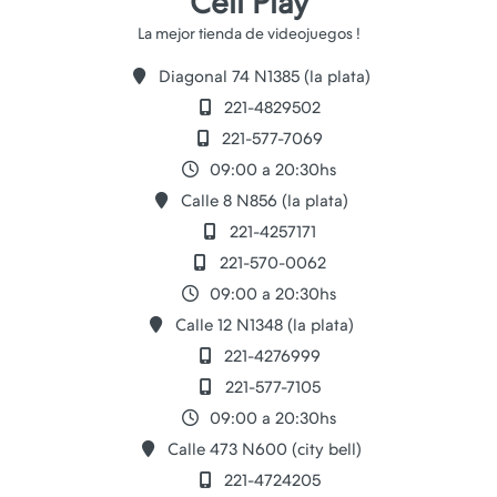
Cell Play
Diagonal 74 N1385 (la plata)
221-4829502
221-577-7069
09:00 a 20:30hs
Calle 8 N856 (la plata)
221-4257171
221-570-0062
09:00 a 20:30hs
Calle 12 N1348 (la plata)
221-4276999
221-577-7105
09:00 a 20:30hs
Calle 473 N600 (city bell)
221-4724205