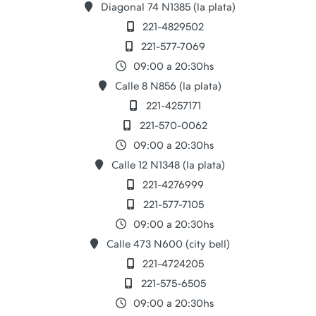
Diagonal 74 N1385 (la plata)
221-4829502
221-577-7069
09:00 a 20:30hs
Calle 8 N856 (la plata)
221-4257171
221-570-0062
09:00 a 20:30hs
Calle 12 N1348 (la plata)
221-4276999
221-577-7105
09:00 a 20:30hs
Calle 473 N600 (city bell)
221-4724205
221-575-6505
09:00 a 20:30hs