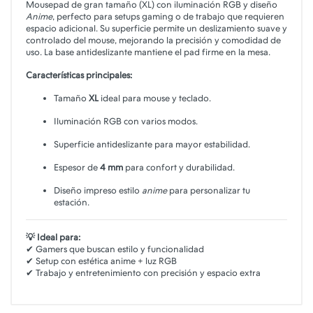
Mousepad de gran tamaño (XL) con iluminación RGB y diseño
Anime
, perfecto para setups gaming o de trabajo que requieren
espacio adicional. Su superficie permite un deslizamiento suave y
controlado del mouse, mejorando la precisión y comodidad de
uso. La base antideslizante mantiene el pad firme en la mesa.
Características principales:
Tamaño
XL
ideal para mouse y teclado.
Iluminación RGB con varios modos.
Superficie antideslizante para mayor estabilidad.
Espesor de
4 mm
para confort y durabilidad.
Diseño impreso estilo
anime
para personalizar tu
estación.
💡 Ideal para:
✔ Gamers que buscan estilo y funcionalidad
✔ Setup con estética anime + luz RGB
✔ Trabajo y entretenimiento con precisión y espacio extra