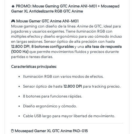
🔥 PROMO: Mouse Gaming GTC Anime ANI‑M01 + Mousepad
Gamer XL Antideslizante RGB GTC Anime
🎮 Mouse Gamer GTC Anime ANI-M01
Mouse gaming con diseño de la línea
Anime
de GTC, ideal para
jugadores y usuarios exigentes. Tiene iluminación RGB con
múltiples efectos y diseño ergonómico para uso cómodo incluso
en largas sesiones. Sensor óptico de alta precisión con hasta
12.800 DPI
,
8 botones configurables
y una
alta tasa de respuesta
(1000 Hz)
que permite movimientos fluidos y precisos durante
partidas o tareas diarias.
Características principales:
Iluminación RGB con varios modos de efectos.
Sensor óptico de hasta
12.800 DPI
para tracking preciso.
8 botones para funciones rápidas.
Diseño ergonómico y cómodo.
Cable USB largo para mayor libertad de movimiento.
🖱️ Mousepad Gamer XL GTC Anime PAD-015