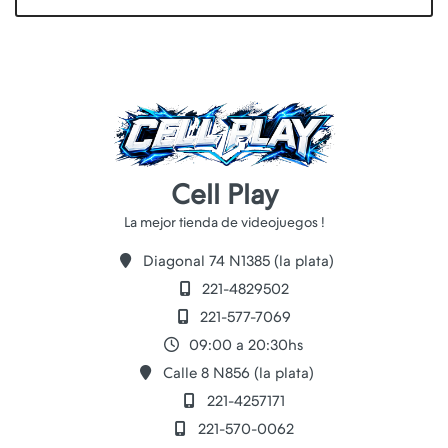
Cell Play
Diagonal 74 N1385 (la plata)
221-4829502
221-577-7069
09:00 a 20:30hs
Calle 8 N856 (la plata)
221-4257171
221-570-0062