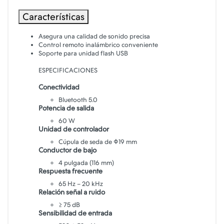
Características
Asegura una calidad de sonido precisa
Control remoto inalámbrico conveniente
Soporte para unidad flash USB
ESPECIFICACIONES
Conectividad
Bluetooth 5.0
Potencia de salida
60 W
Unidad de controlador
Cúpula de seda de Φ19 mm
Conductor de bajo
4 pulgada (116 mm)
Respuesta frecuente
65 Hz – 20 kHz
Relación señal a ruido
≥ 75 dB
Sensibilidad de entrada