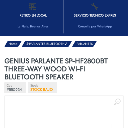
🏪
🔧
RETIRO EN LOCAL
SERVICIO TECNICO EXPRES
La Plata, Buenos Aires
Consulta por WhatsApp
Home
🎵PARLANTES BLUETOOTH🎵
PARLANTES
GENIUS PARLANTE SP-HF2800BT
THREE-WAY WOOD WI-FI
BLUETOOTH SPEAKER
Cod
Stock
#550934
STOCK BAJO