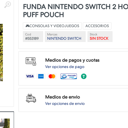
FUNDA NINTENDO SWITCH 2 HO
PUFF POUCH
🎮CONSOLAS Y VIDEOJUEGOS
ACCESORIOS
Cod
Marcas
Stock
#553189
NINTENDO SWITCH
SIN STOCK
Medios de pagos y cuotas
Ver opciones de pago
Medios de envio
Ver opciones de envio