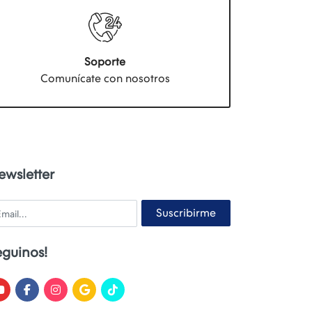
Soporte
Comunícate con nosotros
ewsletter
ail
Suscribirme
eguinos!