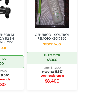
TENSOR DE
GENERICO - CONTROL
BOLSO NINTEND
2 Y R2 EN
REMOTO XBOX 360
CROSSBODY B
 NS-L2R2E
(NSW2 / O
STOCK BAJO
 BAJO
DISPONI
EN EFECTIVO
CTIVO
EN EFECT
$8000
00
$120.0
Lista: $11.200
$9.240
Lista: $16
6 cuotas:
$1.867
:
$1.540
6 cuotas:
$2
con transferencia
ferencia
con transfe
$8.400
930
$126.