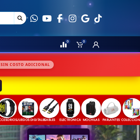
0
0
 SIN COSTO ADICIONAL
RIOS
JUEGOS DIGITALES
CABLES
ELECTRONICA
MOCHILAS
PARLANTES
COLECCIONABLES