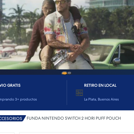
VIO GRATIS
RETIRO EN LOCAL
🏪
mprando 3+ productos
La Plata, Buenos Aires
FUNDA NINTENDO SWITCH 2 HORI PUFF POUCH
CCESORIOS