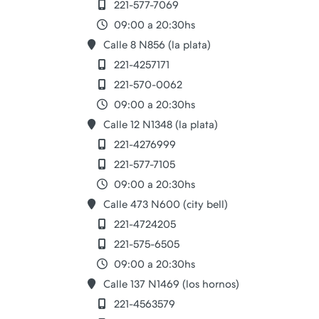
221-577-7069
09:00 a 20:30hs
Calle 8 N856 (la plata)
221-4257171
221-570-0062
09:00 a 20:30hs
Calle 12 N1348 (la plata)
221-4276999
221-577-7105
09:00 a 20:30hs
Calle 473 N600 (city bell)
221-4724205
221-575-6505
09:00 a 20:30hs
Calle 137 N1469 (los hornos)
221-4563579