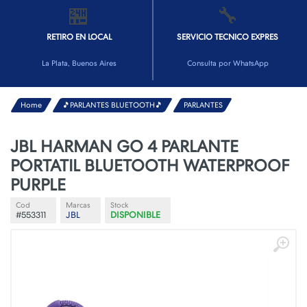
🏪
🔧
RETIRO EN LOCAL
SERVICIO TECNICO EXPRES
La Plata, Buenos Aires
Consulta por WhatsApp
Home
🎵PARLANTES BLUETOOTH🎵
PARLANTES
JBL HARMAN GO 4 PARLANTE
PORTATIL BLUETOOTH WATERPROOF
PURPLE
Cod
Marcas
Stock
#553311
JBL
DISPONIBLE