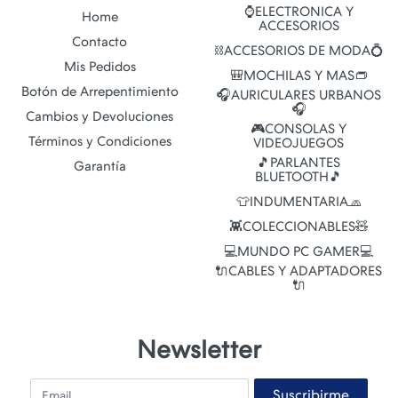
⌚ELECTRONICA Y
Home
ACCESORIOS
Contacto
⛓️ACCESORIOS DE MODA💍
Mis Pedidos
🎒MOCHILAS Y MAS👝
Botón de Arrepentimiento
🎧AURICULARES URBANOS
🎧
Cambios y Devoluciones
🎮CONSOLAS Y
Términos y Condiciones
VIDEOJUEGOS
🎵PARLANTES
Garantía
BLUETOOTH🎵
👕INDUMENTARIA🧢
👾COLECCIONABLES🧸
💻MUNDO PC GAMER💻
🔌CABLES Y ADAPTADORES
🔌
Newsletter
Email
Suscribirme