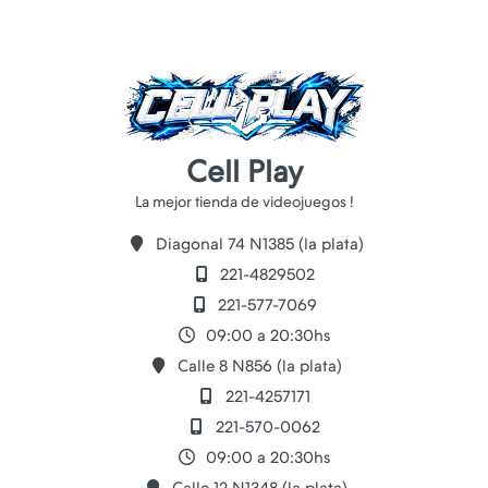
Cell Play
Diagonal 74 N1385 (la plata)
221-4829502
221-577-7069
09:00 a 20:30hs
Calle 8 N856 (la plata)
221-4257171
221-570-0062
09:00 a 20:30hs
Calle 12 N1348 (la plata)