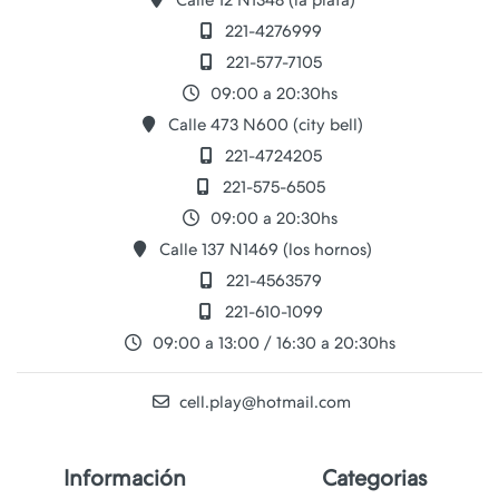
221-4276999
221-577-7105
09:00 a 20:30hs
Calle 473 N600 (city bell)
221-4724205
221-575-6505
09:00 a 20:30hs
Calle 137 N1469 (los hornos)
221-4563579
221-610-1099
09:00 a 13:00 / 16:30 a 20:30hs
cell.play@hotmail.com
Información
Categorias