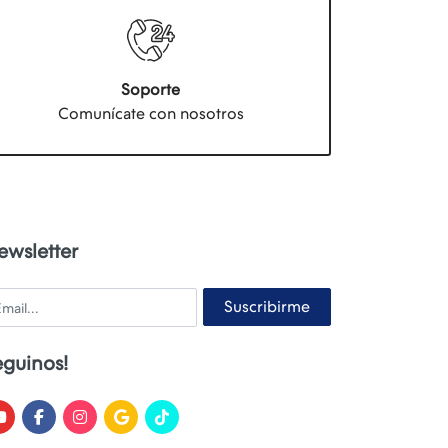
Soporte
Comunícate con nosotros
ewsletter
ail
Suscribirme
eguinos!