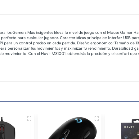
ara los Gamers Más Exigentes Eleva tu nivel de juego con el Mouse Gamer Ha
o perfecto para cualquier jugador. Características principales: Interfaz USB pa
 para un control preciso en cada partida. Diseño ergonómico: Tamaño de 
a personalizar tus movimientos y maximizar tu rendimiento. Durabilidad garant
de movimiento. Con el Havit MS1001, obtendrás la precisión y el confort que 