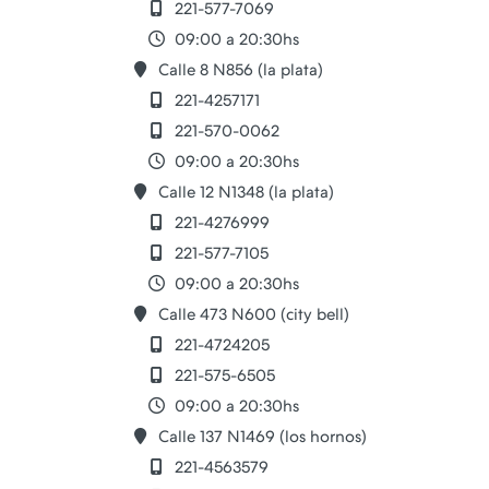
221-577-7069
09:00 a 20:30hs
Calle 8 N856 (la plata)
221-4257171
221-570-0062
09:00 a 20:30hs
Calle 12 N1348 (la plata)
221-4276999
221-577-7105
09:00 a 20:30hs
Calle 473 N600 (city bell)
221-4724205
221-575-6505
09:00 a 20:30hs
Calle 137 N1469 (los hornos)
221-4563579