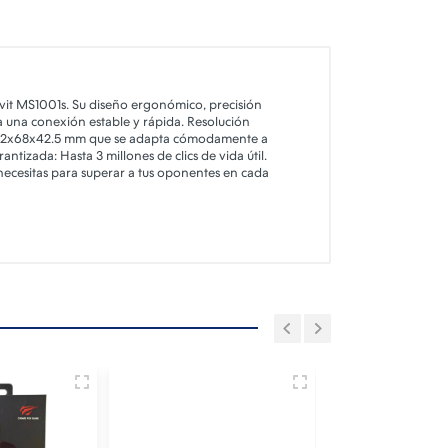
vit MS1001s. Su diseño ergonómico, precisión
ra una conexión estable y rápida. Resolución
132x68x42.5 mm que se adapta cómodamente a
izada: Hasta 3 millones de clics de vida útil.
necesitas para superar a tus oponentes en cada