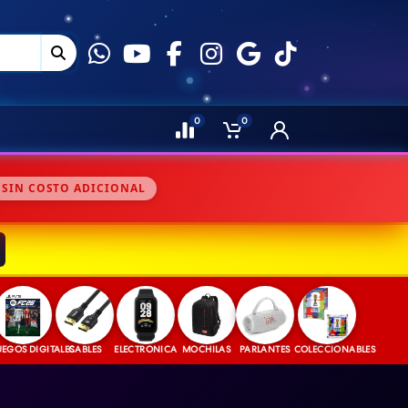
0
0
 SIN COSTO ADICIONAL
DIGITALES
CABLES
ELECTRONICA
MOCHILAS
PARLANTES
COLECCIONABLES