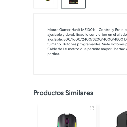
Mouse Gamer Havit MS1001s - Control y Estilo p
ajustable y durabilidad lo convierten en el aliad
ajustable: 800/1600/2400/3200/4000/4800 DPI
tu mano. Botones programables: Siete botones par
Cable de 1.6 metros que permite mayor libertad 
partida.
Productos Similares