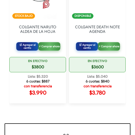
STOCK BAJO
DISPONIBLE
COLGANTE NARUTO
COLGANTE DEATH NOTE
ALDEA DE LA HOJA
AGENDA
🛒 Agregar al
🛒 Agregar al
⚡ Comprar ahora
⚡ Comprar ahora
carrito
carrito
EN EFECTIVO
EN EFECTIVO
$3800
$3600
Lista: $5.320
Lista: $5.040
6 cuotas:
$887
6 cuotas:
$840
con transferencia
con transferencia
$3.990
$3.780