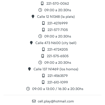
221-570-0062
09:00 a 20:30hs
Calle 12 N1348 (la plata)
221-4276999
221-577-7105
09:00 a 20:30hs
Calle 473 N600 (city bell)
221-4724205
221-575-6505
09:00 a 20:30hs
Calle 137 N1469 (los hornos)
221-4563579
221-610-1099
09:00 a 13:00 / 16:30 a 20:30hs
cell.play@hotmail.com