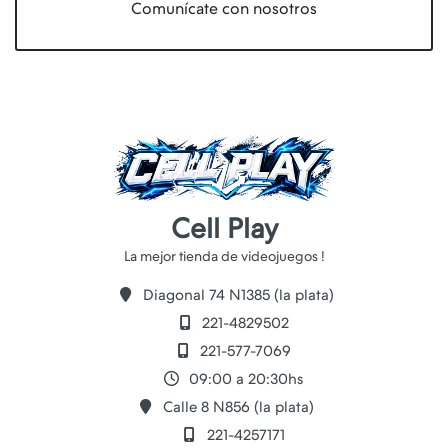
Comunícate con nosotros
Cell Play
Diagonal 74 N1385 (la plata)
221-4829502
221-577-7069
09:00 a 20:30hs
Calle 8 N856 (la plata)
221-4257171