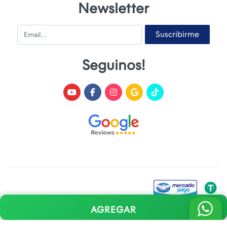
Newsletter
Email
Suscribirme
Seguinos!
AGREGAR
Desarrollado y Diseñado por
FoxTienda