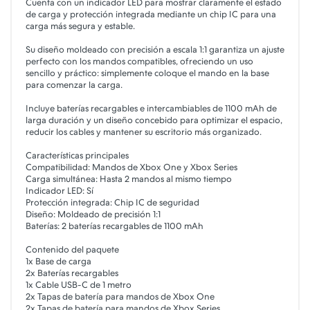
Cuenta con un indicador LED para mostrar claramente el estado
de carga y protección integrada mediante un chip IC para una
carga más segura y estable.
Su diseño moldeado con precisión a escala 1:1 garantiza un ajuste
perfecto con los mandos compatibles, ofreciendo un uso
sencillo y práctico: simplemente coloque el mando en la base
para comenzar la carga.
Incluye baterías recargables e intercambiables de 1100 mAh de
larga duración y un diseño concebido para optimizar el espacio,
reducir los cables y mantener su escritorio más organizado.
Características principales
Compatibilidad: Mandos de Xbox One y Xbox Series
Carga simultánea: Hasta 2 mandos al mismo tiempo
Indicador LED: Sí
Protección integrada: Chip IC de seguridad
Diseño: Moldeado de precisión 1:1
Baterías: 2 baterías recargables de 1100 mAh
Contenido del paquete
1x Base de carga
2x Baterías recargables
1x Cable USB-C de 1 metro
2x Tapas de batería para mandos de Xbox One
2x Tapas de batería para mandos de Xbox Series