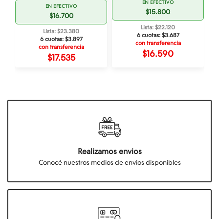
EN EFECTIVO
EN EFECTIVO
$15.800
$16.700
Lista: $22.120
Lista: $23.380
6 cuotas:
$3.687
6 cuotas:
$3.897
con transferencia
con transferencia
$16.590
$17.535
Realizamos envios
Conocé nuestros medios de envios disponibles