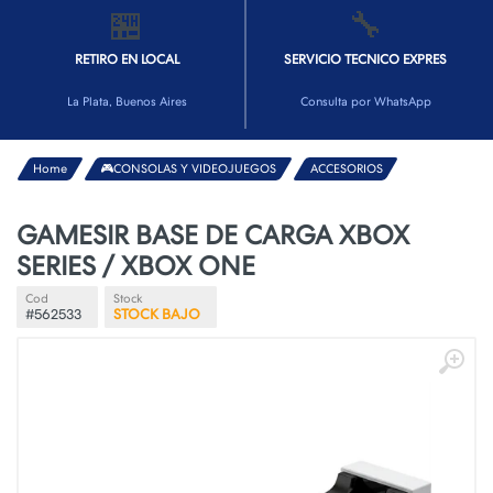
🏪
🔧
RETIRO EN LOCAL
SERVICIO TECNICO EXPRES
La Plata, Buenos Aires
Consulta por WhatsApp
Home
🎮CONSOLAS Y VIDEOJUEGOS
ACCESORIOS
GAMESIR BASE DE CARGA XBOX
SERIES / XBOX ONE
Cod
Stock
#562533
STOCK BAJO