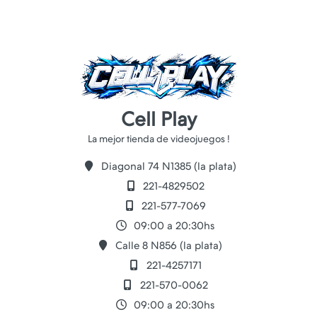
Cell Play
Diagonal 74 N1385 (la plata)
221-4829502
221-577-7069
09:00 a 20:30hs
Calle 8 N856 (la plata)
221-4257171
221-570-0062
09:00 a 20:30hs