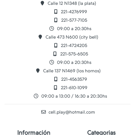
Calle 12 N1348 (la plata)
221-4276999
221-577-7105
09:00 a 20:30hs
Calle 473 N600 (city bell)
221-4724205
221-575-6505
09:00 a 20:30hs
Calle 137 N1469 (los hornos)
221-4563579
221-610-1099
09:00 a 13:00 / 16:30 a 20:30hs
cell.play@hotmail.com
Información
Categorias