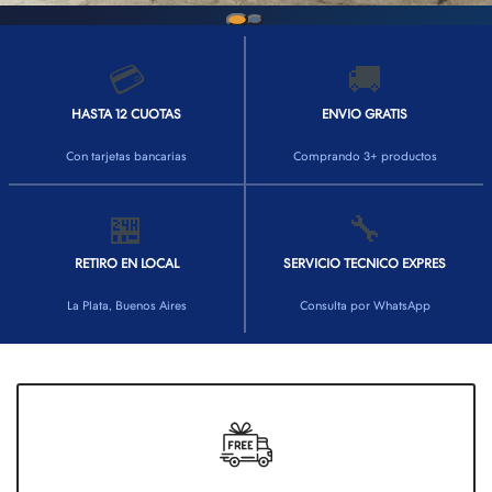
💳
🚚
HASTA 12 CUOTAS
ENVIO GRATIS
Con tarjetas bancarias
Comprando 3+ productos
🏪
🔧
RETIRO EN LOCAL
SERVICIO TECNICO EXPRES
La Plata, Buenos Aires
Consulta por WhatsApp