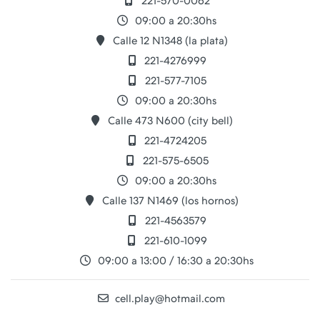
221-570-0062
09:00 a 20:30hs
Calle 12 N1348 (la plata)
221-4276999
221-577-7105
09:00 a 20:30hs
Calle 473 N600 (city bell)
221-4724205
221-575-6505
09:00 a 20:30hs
Calle 137 N1469 (los hornos)
221-4563579
221-610-1099
09:00 a 13:00 / 16:30 a 20:30hs
cell.play@hotmail.com