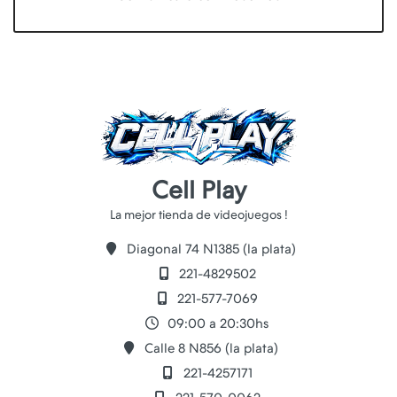
Cell Play
Diagonal 74 N1385 (la plata)
221-4829502
221-577-7069
09:00 a 20:30hs
Calle 8 N856 (la plata)
221-4257171