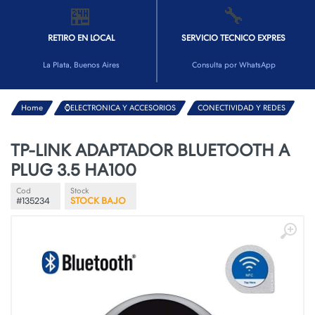
🏪
🔧
RETIRO EN LOCAL
SERVICIO TECNICO EXPRES
La Plata, Buenos Aires
Consulta por WhatsApp
Home
⌚ELECTRONICA Y ACCESORIOS
CONECTIVIDAD Y REDES
TP-LINK ADAPTADOR BLUETOOTH A
PLUG 3.5 HA100
Cod
Stock
#135234
STOCK BAJO