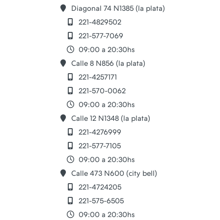
Diagonal 74 N1385 (la plata)
221-4829502
221-577-7069
09:00 a 20:30hs
Calle 8 N856 (la plata)
221-4257171
221-570-0062
09:00 a 20:30hs
Calle 12 N1348 (la plata)
221-4276999
221-577-7105
09:00 a 20:30hs
Calle 473 N600 (city bell)
221-4724205
221-575-6505
09:00 a 20:30hs