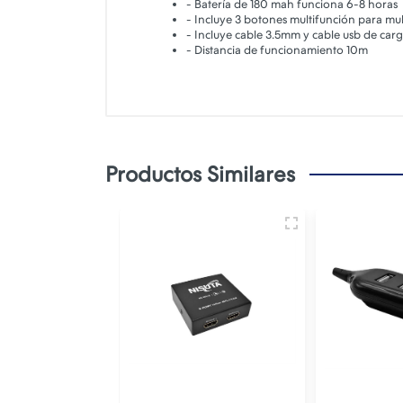
- Batería de 180 mah funciona 6-8 horas
- Incluye 3 botones multifunción para mu
- Incluye cable 3.5mm y cable usb de car
- Distancia de funcionamiento 10m
Productos Similares