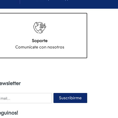
Soporte
Comunícate con nosotros
ewsletter
ail
Suscribirme
eguinos!