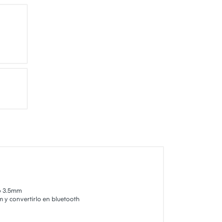
eo 3.5mm
m y convertirlo en bluetooth