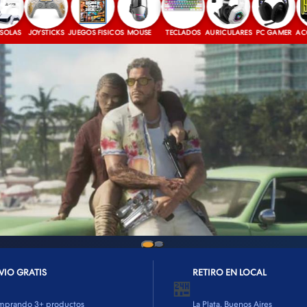
JOYSTICKS
JUEGOS FISICOS
MOUSE
TECLADOS
AURICULARES
PC GAMER
ACCESOR
VIO GRATIS
RETIRO EN LOCAL
🏪
mprando 3+ productos
La Plata, Buenos Aires