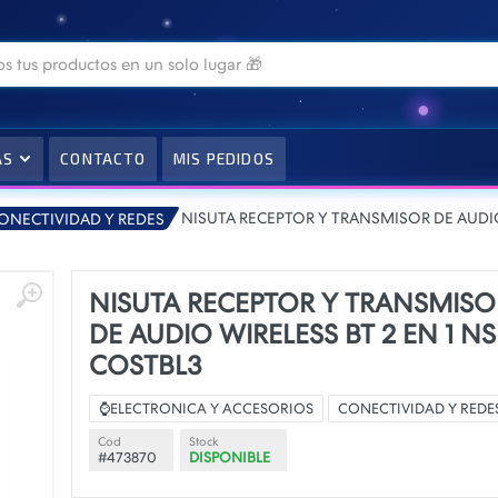
AS
CONTACTO
MIS PEDIDOS
NISUTA RECEPTOR Y TRANSMISOR DE AUDIO
ONECTIVIDAD Y REDES
NISUTA RECEPTOR Y TRANSMISO
DE AUDIO WIRELESS BT 2 EN 1 NS
COSTBL3
⌚ELECTRONICA Y ACCESORIOS
CONECTIVIDAD Y REDE
Cod
Stock
#473870
DISPONIBLE